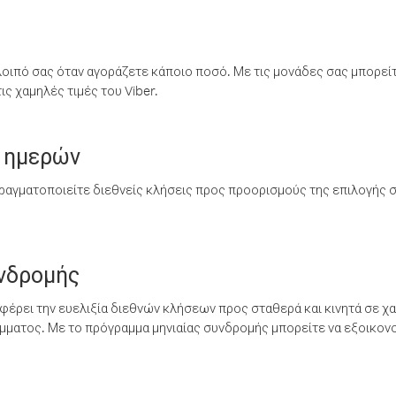
λοιπό σας όταν αγοράζετε κάποιο ποσό. Με τις μονάδες σας μπορεί
ς χαμηλές τιμές του Viber.
 ημερών
ραγματοποιείτε διεθνείς κλήσεις προς προορισμούς της επιλογής σ
υνδρομής
έρει την ευελιξία διεθνών κλήσεων προς σταθερά και κινητά σε χα
ματος. Με το πρόγραμμα μηνιαίας συνδρομής μπορείτε να εξοικονο