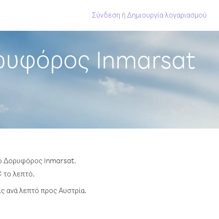
Σύνδεση
ή
Δημιουργία λογαριασμού
ρυφόρος Inmarsat
πό Δορυφόρος Inmarsat.
¢ το λεπτό.
ς ανά λεπτό προς Αυστρία.