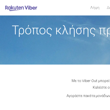
Λήψη
Δ
Τρόπος κλήσης π
Με το Viber Out μπορε
Καλέστε οπ
Αγοράστε πακέτα μονάδων 