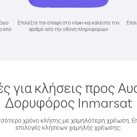
όγιο
Επιλέξτε την επαφή στο Viber και καλέστε τον
Επιλ
α από
αριθμό από την οθόνη πληροφοριών
ς για κλήσεις προς Αυ
Δορυφόρος Inmarsat
σσότερο χρόνο κλήσης με χαμηλότερη χρέωση. Επ
επιλογές κλήσεων χαμηλής χρέωσης: