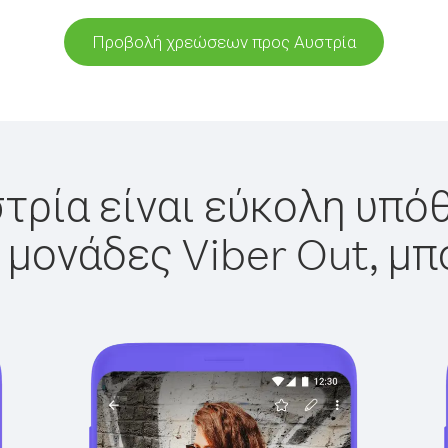
Προβολή χρεώσεων προς Αυστρία
τρία είναι εύκολη υπόθ
 μονάδες Viber Out, μπ