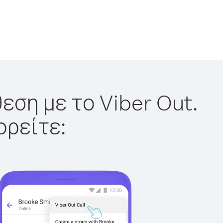
εση με το Viber Out.
ορείτε: