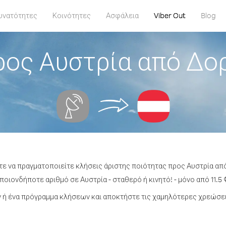
υνατότητες
Κοινότητες
Ασφάλεια
Viber Out
Blog
ρος Αυστρία από Δο
ίτε να πραγματοποιείτε κλήσεις άριστης ποιότητας προς Αυστρία α
οιονδήποτε αριθμό σε Αυστρία - σταθερό ή κινητό! - μόνο από 11.5 
ή ένα πρόγραμμα κλήσεων και αποκτήστε τις χαμηλότερες χρεώσει