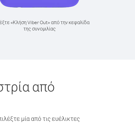
έξτε «Κλήση Viber Out» από την κεφαλίδα
της συνομιλίας
στρία από
ιλέξτε μία από τις ευέλικτες