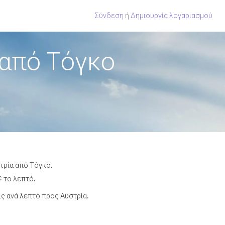
Σύνδεση
ή
Δημιουργία λογαριασμού
 από Τόγκο
τρία από Τόγκο.
¢ το λεπτό.
ς ανά λεπτό προς Αυστρία.