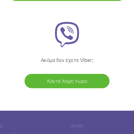
Ακόμα δεν έχετε Viber;
Κάντε λήψη τώρα
ΊΑ
ΛΉΨΗ