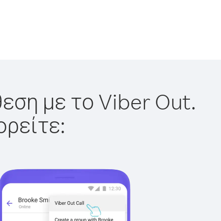
εση με το Viber Out.
ορείτε: