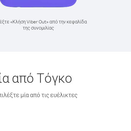
έξτε «Κλήση Viber Out» από την κεφαλίδα
της συνομιλίας
ία από Τόγκο
ιλέξτε μία από τις ευέλικτες