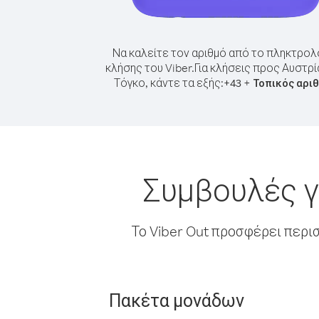
Να καλείτε τον αριθμό από το πληκτρολ
κλήσης του Viber.
Για κλήσεις προς Αυστρί
Τόγκο, κάντε τα εξής:
+
+
43
Τοπικός αρι
Συμβουλές γ
Το Viber Out προσφέρει περι
Πακέτα μονάδων