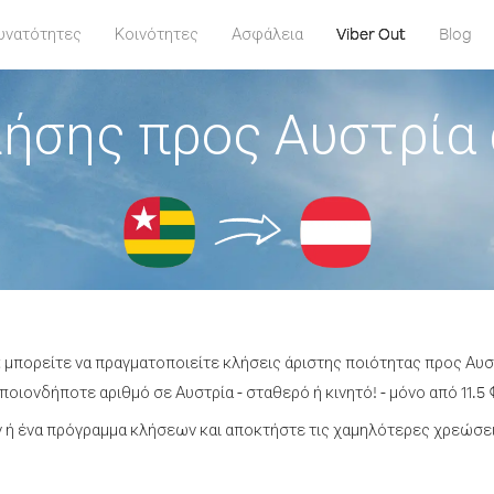
υνατότητες
Κοινότητες
Ασφάλεια
Viber Out
Blog
ήσης προς Αυστρία
t μπορείτε να πραγματοποιείτε κλήσεις άριστης ποιότητας προς Αυσ
οιονδήποτε αριθμό σε Αυστρία - σταθερό ή κινητό! - μόνο από 11.5 
ή ένα πρόγραμμα κλήσεων και αποκτήστε τις χαμηλότερες χρεώσει