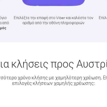
όγιο
Επιλέξτε την επαφή στο Viber και καλέστε τον
Επιλ
α από
αριθμό από την οθόνη πληροφοριών
θμός
ια κλήσεις προς Αυστρ
σσότερο χρόνο κλήσης με χαμηλότερη χρέωση. Επ
επιλογές κλήσεων χαμηλής χρέωσης: