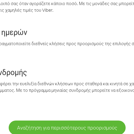
λοιπό σας όταν αγοράζετε κάποιο ποσό. Με τις μονάδες σας μπορεί
ς χαμηλές τιμές του Viber.
 ημερών
ραγματοποιείτε διεθνείς κλήσεις προς προορισμούς της επιλογής σ
υνδρομής
έρει την ευελιξία διεθνών κλήσεων προς σταθερά και κινητά σε χα
ματος. Με το πρόγραμμα μηνιαίας συνδρομής μπορείτε να εξοικονο
Αναζήτηση για περισσότερους προορισμούς