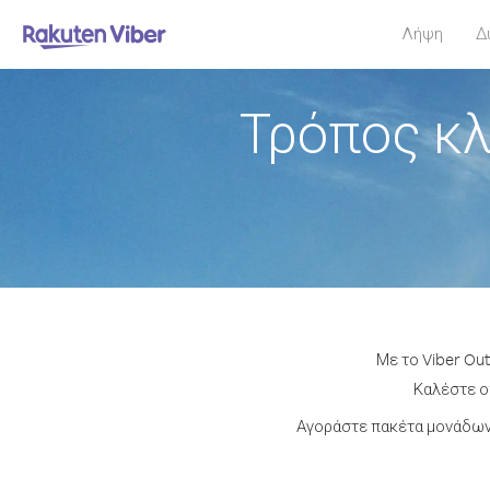
Λήψη
Δ
Τρόπος κλ
Με το Viber Ou
Καλέστε οπ
Αγοράστε πακέτα μονάδων 