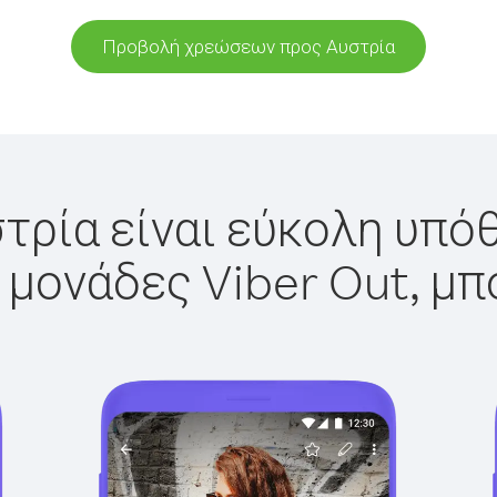
Προβολή χρεώσεων προς Αυστρία
τρία είναι εύκολη υπόθ
 μονάδες Viber Out, μπ