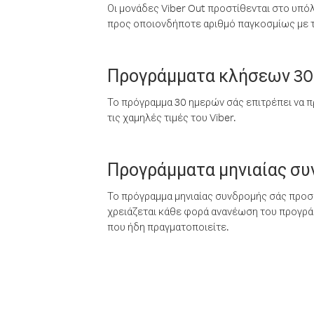
Οι μονάδες Viber Out προστίθενται στο υπό
προς οποιονδήποτε αριθμό παγκοσμίως με τι
Προγράμματα κλήσεων 30
Το πρόγραμμα 30 ημερών σάς επιτρέπει να π
τις χαμηλές τιμές του Viber.
Προγράμματα μηνιαίας σ
Το πρόγραμμα μηνιαίας συνδρομής σάς προσφ
χρειάζεται κάθε φορά ανανέωση του προγράμ
που ήδη πραγματοποιείτε.