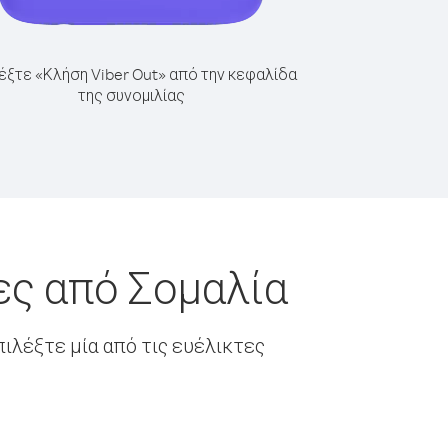
έξτε «Κλήση Viber Out» από την κεφαλίδα
της συνομιλίας
ες από Σομαλία
ιλέξτε μία από τις ευέλικτες