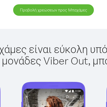
Προβολή χρεώσεων προς Μπαχάμες
άμες είναι εύκολη υπό
 μονάδες Viber Out, μπ