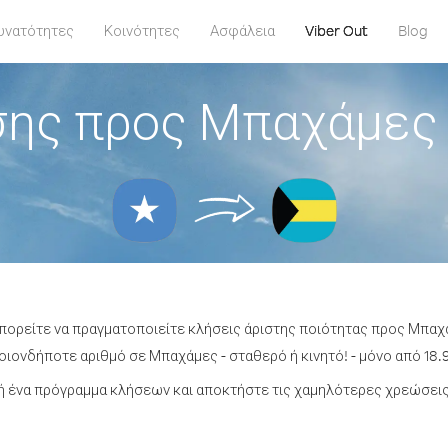
υνατότητες
Κοινότητες
Ασφάλεια
Viber Out
Blog
σης προς Μπαχάμες 
μπορείτε να πραγματοποιείτε κλήσεις άριστης ποιότητας προς Μπαχ
ιονδήποτε αριθμό σε Μπαχάμες - σταθερό ή κινητό! - μόνο από 18.9
 ένα πρόγραμμα κλήσεων και αποκτήστε τις χαμηλότερες χρεώσει