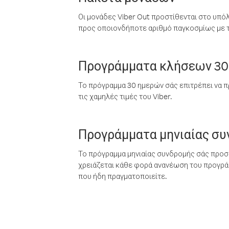
Οι μονάδες Viber Out προστίθενται στο υπό
προς οποιονδήποτε αριθμό παγκοσμίως με τι
Προγράμματα κλήσεων 30
Το πρόγραμμα 30 ημερών σάς επιτρέπει να π
τις χαμηλές τιμές του Viber.
Προγράμματα μηνιαίας σ
Το πρόγραμμα μηνιαίας συνδρομής σάς προσφ
χρειάζεται κάθε φορά ανανέωση του προγράμ
που ήδη πραγματοποιείτε.