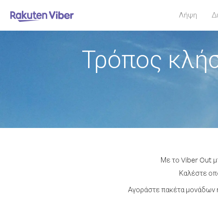
Λήψη
Δ
Τρόπος κλή
Με το Viber Out 
Καλέστε οπο
Αγοράστε πακέτα μονάδων ή