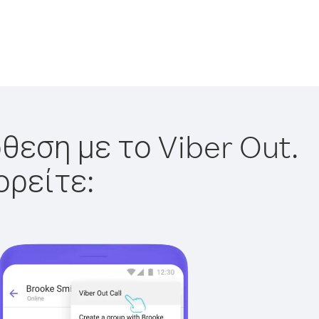
θεση με το Viber Out.
ορείτε: