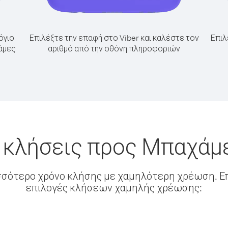
όγιο
Επιλέξτε την επαφή στο Viber και καλέστε τον
Επιλ
άμες
αριθμό από την οθόνη πληροφοριών
 κλήσεις προς Μπαχάμ
σσότερο χρόνο κλήσης με χαμηλότερη χρέωση. Επ
επιλογές κλήσεων χαμηλής χρέωσης: