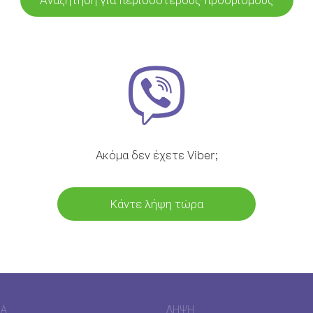
Ακόμα δεν έχετε Viber;
Κάντε λήψη τώρα
ΊΑ
ΛΉΨΗ