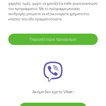
χαμηλές τιμές, χωρίς να χρειάζεται κάθε φορά ανανέωση
του προγράμματος. Με το πρόγραμμα μηνιαίας
συνδρομής μπορείτε να εξοικονομείτε χρήματα στις
κλήσεις που ήδη πραγματοποιείτε.
Περισσότεροι προορισμοί
Ακόμα δεν έχετε Viber;