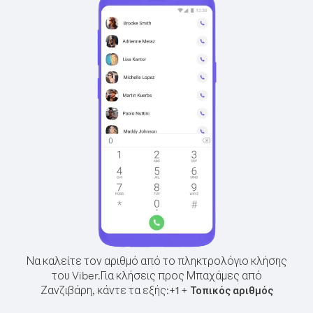
Να καλείτε τον αριθμό από το πληκτρολόγιο κλήσης
του Viber.
Για κλήσεις προς Μπαχάμες από
Ζανζιβάρη, κάντε τα εξής:
+
+
1
Τοπικός αριθμός