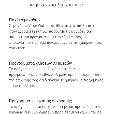
κλήσεων χαμηλής χρέωσης:
Πακέτα μονάδων
Οι μονάδες Viber Out προστίθενται στο υπόλοιπό σας
όταν αγοράζετε κάποιο ποσό. Με τις μονάδες σας
μπορείτε να πραγματοποιείτε κλήσεις προς
οποιονδήποτε αριθμό παγκοσμίως με τις χαμηλές τιμές
του Viber.
Προγράμματα κλήσεων 30 ημερών
Το πρόγραμμα 30 ημερών σάς επιτρέπει να
πραγματοποιείτε διεθνείς κλήσεις προς προορισμούς
της επιλογής σας για διάρκεια 30 ημερών με τις χαμηλές
τιμές του Viber.
Προγράμματα μηνιαίας συνδρομής
Το πρόγραμμα μηνιαίας συνδρομής σάς προσφέρει την
ευελιξία διεθνών κλήσεων προς σταθερά και κινητά σε