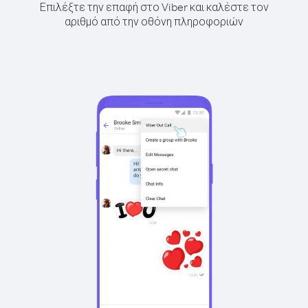
Επιλέξτε την επαφή στο Viber και καλέστε τον
αριθμό από την οθόνη πληροφοριών