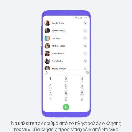
Να καλείτε τον αριθμό από το πληκτρολόγιο κλήσης
του Viber.
Για κλήσεις προς Μπαχρέιν από Ντιέγκο