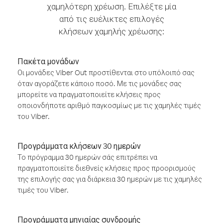
χαμηλότερη χρέωση. Επιλέξτε μία
από τις ευέλικτες επιλογές
κλήσεων χαμηλής χρέωσης:
Πακέτα μονάδων
Οι μονάδες Viber Out προστίθενται στο υπόλοιπό σας
όταν αγοράζετε κάποιο ποσό. Με τις μονάδες σας
μπορείτε να πραγματοποιείτε κλήσεις προς
οποιονδήποτε αριθμό παγκοσμίως με τις χαμηλές τιμές
του Viber.
Προγράμματα κλήσεων 30 ημερών
Το πρόγραμμα 30 ημερών σάς επιτρέπει να
πραγματοποιείτε διεθνείς κλήσεις προς προορισμούς
της επιλογής σας για διάρκεια 30 ημερών με τις χαμηλές
τιμές του Viber.
Προγράμματα μηνιαίας συνδρομής