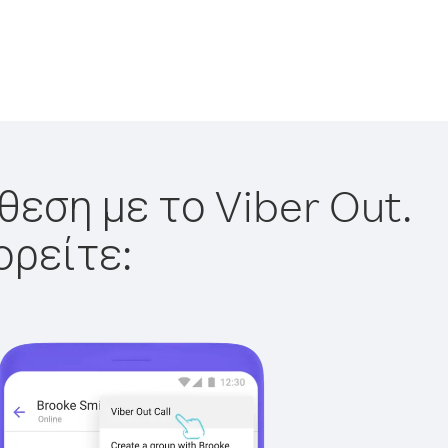
θεση με το Viber Out.
ορείτε: