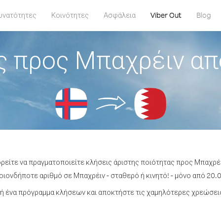
υνατότητες
Κοινότητες
Ασφάλεια
Viber Out
Blog
ς προς Μπαχρέιν απ
ορείτε να πραγματοποιείτε κλήσεις άριστης ποιότητας προς Μπαχρέ
ιονδήποτε αριθμό σε Μπαχρέιν - σταθερό ή κινητό! - μόνο από 20.0
ή ένα πρόγραμμα κλήσεων και αποκτήστε τις χαμηλότερες χρεώσεις