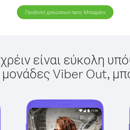
Προβολή χρεώσεων προς Μπαχρέιν
ρέιν είναι εύκολη υπό
 μονάδες Viber Out, μπ