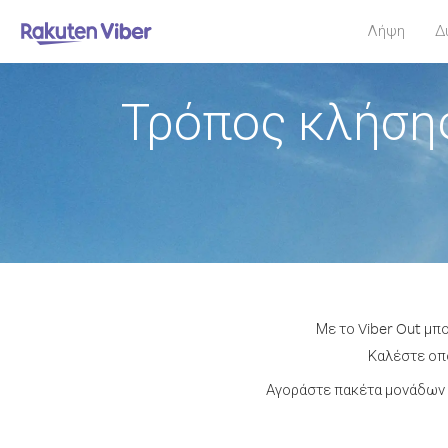
Λήψη
Δ
Τρόπος κλήση
Με το Viber Out μπ
Καλέστε οπο
Αγοράστε πακέτα μονάδων 