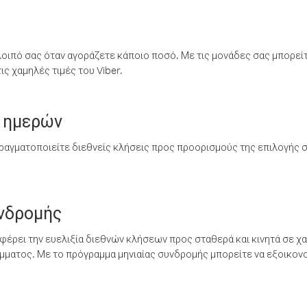
λοιπό σας όταν αγοράζετε κάποιο ποσό. Με τις μονάδες σας μπορεί
ς χαμηλές τιμές του Viber.
 ημερών
ραγματοποιείτε διεθνείς κλήσεις προς προορισμούς της επιλογής σ
υνδρομής
έρει την ευελιξία διεθνών κλήσεων προς σταθερά και κινητά σε χα
ματος. Με το πρόγραμμα μηνιαίας συνδρομής μπορείτε να εξοικονο