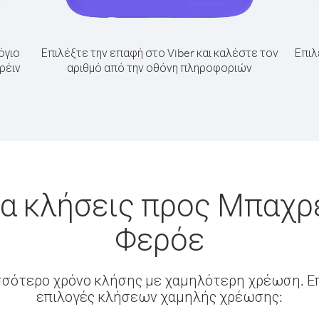
όγιο
Επιλέξτε την επαφή στο Viber και καλέστε τον
Επιλ
ρέιν
αριθμό από την οθόνη πληροφοριών
α κλήσεις προς Μπαχρ
Φερόε
σσότερο χρόνο κλήσης με χαμηλότερη χρέωση. Επ
επιλογές κλήσεων χαμηλής χρέωσης: