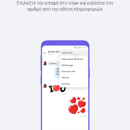
Επιλέξτε την επαφή στο Viber και καλέστε τον
αριθμό από την οθόνη πληροφοριών