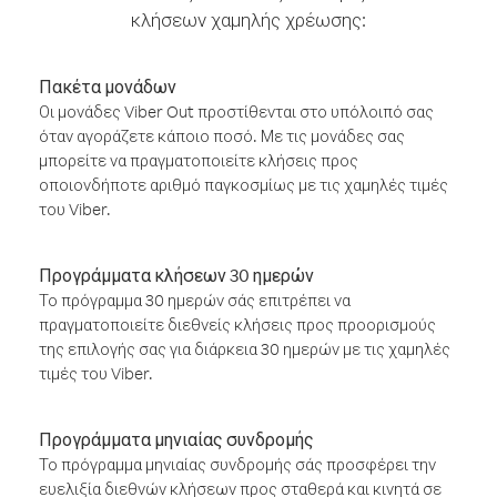
κλήσεων χαμηλής χρέωσης:
Πακέτα μονάδων
Οι μονάδες Viber Out προστίθενται στο υπόλοιπό σας
όταν αγοράζετε κάποιο ποσό. Με τις μονάδες σας
μπορείτε να πραγματοποιείτε κλήσεις προς
οποιονδήποτε αριθμό παγκοσμίως με τις χαμηλές τιμές
του Viber.
Προγράμματα κλήσεων 30 ημερών
Το πρόγραμμα 30 ημερών σάς επιτρέπει να
πραγματοποιείτε διεθνείς κλήσεις προς προορισμούς
της επιλογής σας για διάρκεια 30 ημερών με τις χαμηλές
τιμές του Viber.
Προγράμματα μηνιαίας συνδρομής
Το πρόγραμμα μηνιαίας συνδρομής σάς προσφέρει την
ευελιξία διεθνών κλήσεων προς σταθερά και κινητά σε