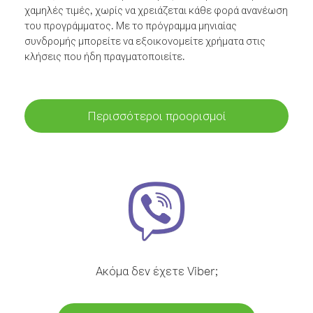
χαμηλές τιμές, χωρίς να χρειάζεται κάθε φορά ανανέωση
του προγράμματος. Με το πρόγραμμα μηνιαίας
συνδρομής μπορείτε να εξοικονομείτε χρήματα στις
κλήσεις που ήδη πραγματοποιείτε.
Περισσότεροι προορισμοί
Ακόμα δεν έχετε Viber;