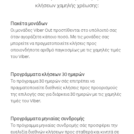
κλήσεων χαμηλής χρέωσης:
Πακέτα μονάδων
Οι μονάδες Viber Out προστίθενται στο υπόλοιπό σας
όταν αγοράζετε κάποιο ποσό. Με τις μονάδες σας
μπορείτε να πραγματοποιείτε κλήσεις προς
οποιονδήποτε αριθμό παγκοσμίως με τις χαμηλές τιμές
του Viber.
Προγράμματα κλήσεων 30 ημερών
Το πρόγραμμα 30 ημερών σάς επιτρέπει να
πραγματοποιείτε διεθνείς κλήσεις προς προορισμούς
της επιλογής σας για διάρκεια 30 ημερών με τις χαμηλές
τιμές του Viber.
Προγράμματα μηνιαίας συνδρομής
Το πρόγραμμα μηνιαίας συνδρομής σάς προσφέρει την
ευελιξία διεθνών κλήσεων προς σταθερά και κινητά σε