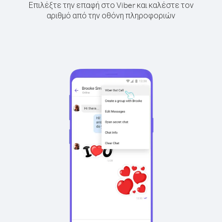
Επιλέξτε την επαφή στο Viber και καλέστε τον
αριθμό από την οθόνη πληροφοριών