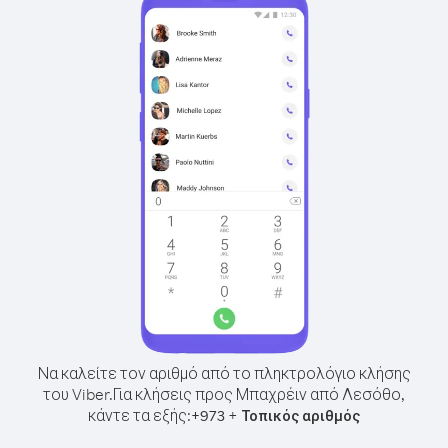
Να καλείτε τον αριθμό από το πληκτρολόγιο κλήσης
του Viber.
Για κλήσεις προς Μπαχρέιν από Λεσόθο,
κάντε τα εξής:
+
+
973
Τοπικός αριθμός