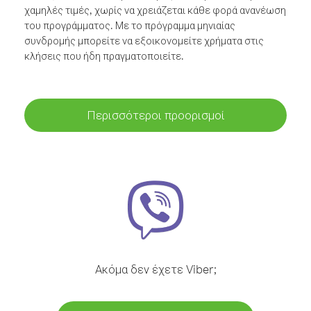
χαμηλές τιμές, χωρίς να χρειάζεται κάθε φορά ανανέωση
του προγράμματος. Με το πρόγραμμα μηνιαίας
συνδρομής μπορείτε να εξοικονομείτε χρήματα στις
κλήσεις που ήδη πραγματοποιείτε.
Περισσότεροι προορισμοί
Ακόμα δεν έχετε Viber;