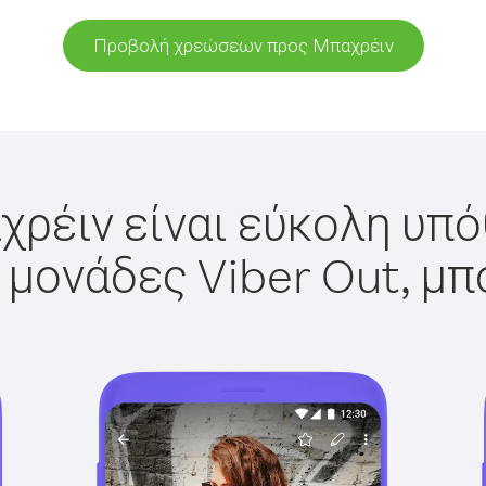
Προβολή χρεώσεων προς Μπαχρέιν
ρέιν είναι εύκολη υπό
 μονάδες Viber Out, μπ