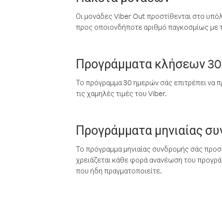
Οι μονάδες Viber Out προστίθενται στο υπό
προς οποιονδήποτε αριθμό παγκοσμίως με τι
Προγράμματα κλήσεων 30
Το πρόγραμμα 30 ημερών σάς επιτρέπει να π
τις χαμηλές τιμές του Viber.
Προγράμματα μηνιαίας σ
Το πρόγραμμα μηνιαίας συνδρομής σάς προσφ
χρειάζεται κάθε φορά ανανέωση του προγράμ
που ήδη πραγματοποιείτε.