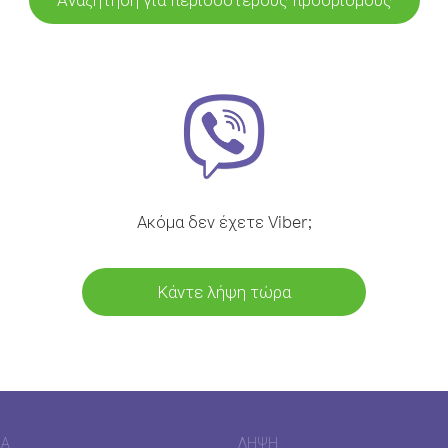
Ακόμα δεν έχετε Viber;
Κάντε λήψη τώρα
ΊΑ
ΛΉΨΗ