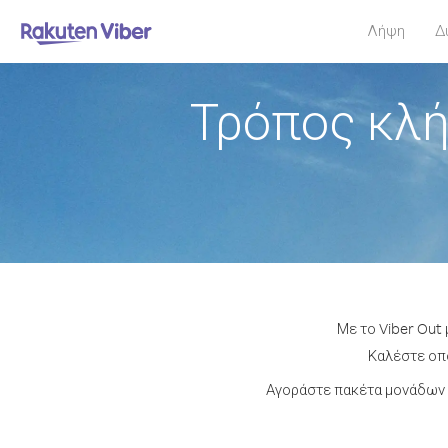
Λήψη
Δ
Τρόπος κλ
Με το Viber Out
Καλέστε οπο
Αγοράστε πακέτα μονάδων 