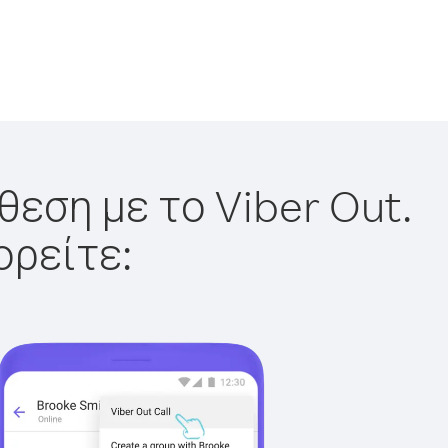
θεση με το Viber Out.
ορείτε: