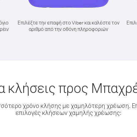
όγιο
Επιλέξτε την επαφή στο Viber και καλέστε τον
Επιλ
ρέιν
αριθμό από την οθόνη πληροφοριών
α κλήσεις προς Μπαχρ
σσότερο χρόνο κλήσης με χαμηλότερη χρέωση. Επ
επιλογές κλήσεων χαμηλής χρέωσης: