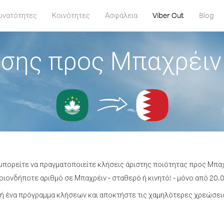
υνατότητες
Κοινότητες
Ασφάλεια
Viber Out
Blog
ήσης προς Μπαχρέιν
 μπορείτε να πραγματοποιείτε κλήσεις άριστης ποιότητας προς Μπα
ιονδήποτε αριθμό σε Μπαχρέιν - σταθερό ή κινητό! - μόνο από 20.0
ή ένα πρόγραμμα κλήσεων και αποκτήστε τις χαμηλότερες χρεώσεις