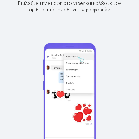
Επιλέξτε την επαφή στο Viber και καλέστε τον
αριθμό από την οθόνη πληροφοριών