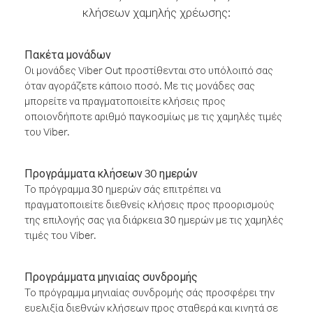
κλήσεων χαμηλής χρέωσης:
Πακέτα μονάδων
Οι μονάδες Viber Out προστίθενται στο υπόλοιπό σας
όταν αγοράζετε κάποιο ποσό. Με τις μονάδες σας
μπορείτε να πραγματοποιείτε κλήσεις προς
οποιονδήποτε αριθμό παγκοσμίως με τις χαμηλές τιμές
του Viber.
Προγράμματα κλήσεων 30 ημερών
Το πρόγραμμα 30 ημερών σάς επιτρέπει να
πραγματοποιείτε διεθνείς κλήσεις προς προορισμούς
της επιλογής σας για διάρκεια 30 ημερών με τις χαμηλές
τιμές του Viber.
Προγράμματα μηνιαίας συνδρομής
Το πρόγραμμα μηνιαίας συνδρομής σάς προσφέρει την
ευελιξία διεθνών κλήσεων προς σταθερά και κινητά σε