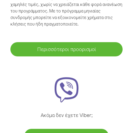
χαμηλές τιμές, χωρίς να χρειάζεται κάθε φορά ανανέωση
του προγράμματος. Με το πρόγραμμα μηνιαίας
συνδρομής μπορείτε να εξοικονομείτε χρήματα στις
κλήσεις που ήδη πραγματοποιείτε.
Περισσότεροι προορισμοί
Ακόμα δεν έχετε Viber;