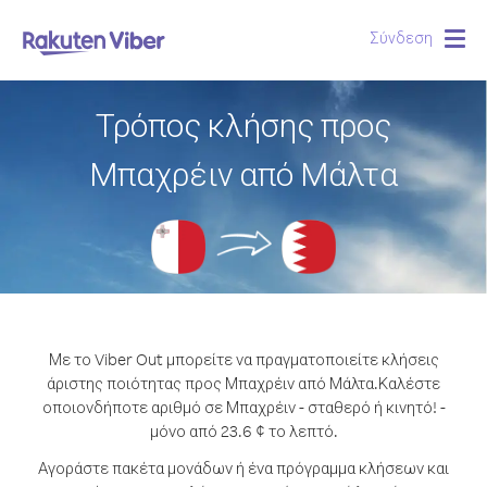
Σύνδεση
Togg
navig
Τρόπος κλήσης προς
Μπαχρέιν από Μάλτα
Με το Viber Out μπορείτε να πραγματοποιείτε κλήσεις
άριστης ποιότητας προς Μπαχρέιν από Μάλτα.
Καλέστε
οποιονδήποτε αριθμό σε Μπαχρέιν - σταθερό ή κινητό! -
μόνο από 23.6 ¢ το λεπτό.
Αγοράστε πακέτα μονάδων ή ένα πρόγραμμα κλήσεων και