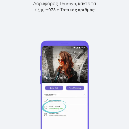
Δορυφόρος Thuraya, κάντε τα
εξής:
+
+
973
Τοπικός αριθμός