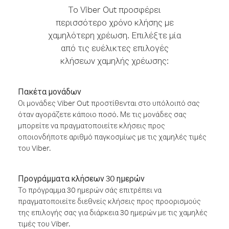
Το Viber Out προσφέρει
περισσότερο χρόνο κλήσης με
χαμηλότερη χρέωση. Επιλέξτε μία
από τις ευέλικτες επιλογές
κλήσεων χαμηλής χρέωσης:
Πακέτα μονάδων
Οι μονάδες Viber Out προστίθενται στο υπόλοιπό σας
όταν αγοράζετε κάποιο ποσό. Με τις μονάδες σας
μπορείτε να πραγματοποιείτε κλήσεις προς
οποιονδήποτε αριθμό παγκοσμίως με τις χαμηλές τιμές
του Viber.
Προγράμματα κλήσεων 30 ημερών
Το πρόγραμμα 30 ημερών σάς επιτρέπει να
πραγματοποιείτε διεθνείς κλήσεις προς προορισμούς
της επιλογής σας για διάρκεια 30 ημερών με τις χαμηλές
τιμές του Viber.