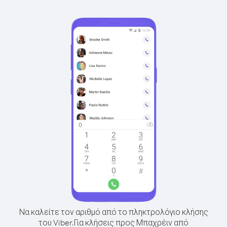
Να καλείτε τον αριθμό από το πληκτρολόγιο κλήσης
του Viber.
Για κλήσεις προς Μπαχρέιν από