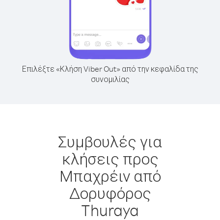
Επιλέξτε «Κλήση Viber Out» από την κεφαλίδα της
συνομιλίας
Συμβουλές για
κλήσεις προς
Μπαχρέιν από
Δορυφόρος
Thuraya