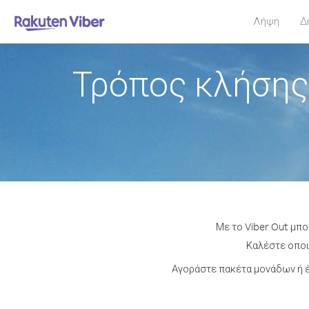
Λήψη
Δ
Τρόπος κλήσης
Με το Viber Out μπο
Καλέστε οποιο
Αγοράστε πακέτα μονάδων ή έ