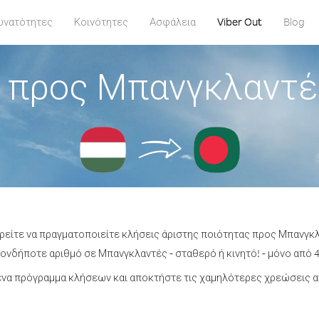
υνατότητες
Κοινότητες
Ασφάλεια
Viber Out
Blog
 προς Μπανγκλαντέ
ρείτε να πραγματοποιείτε κλήσεις άριστης ποιότητας προς Μπανγκ
νδήποτε αριθμό σε Μπανγκλαντές - σταθερό ή κινητό! - μόνο από 4
να πρόγραμμα κλήσεων και αποκτήστε τις χαμηλότερες χρεώσεις 