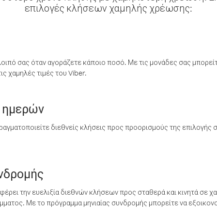
επιλογές κλήσεων χαμηλής χρέωσης:
λοιπό σας όταν αγοράζετε κάποιο ποσό. Με τις μονάδες σας μπορεί
ς χαμηλές τιμές του Viber.
 ημερών
ραγματοποιείτε διεθνείς κλήσεις προς προορισμούς της επιλογής σ
υνδρομής
έρει την ευελιξία διεθνών κλήσεων προς σταθερά και κινητά σε χα
ματος. Με το πρόγραμμα μηνιαίας συνδρομής μπορείτε να εξοικονο