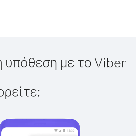
 υπόθεση με το Viber
ορείτε: