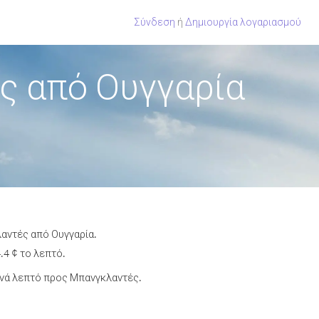
Σύνδεση
ή
Δημιουργία λογαριασμού
ς από Ουγγαρία
λαντές από Ουγγαρία.
.4 ¢ το λεπτό.
ανά λεπτό προς Μπανγκλαντές.