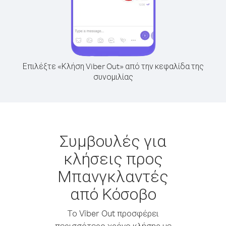
Επιλέξτε «Κλήση Viber Out» από την κεφαλίδα της
συνομιλίας
Συμβουλές για
κλήσεις προς
Μπανγκλαντές
από Κόσοβο
Το Viber Out προσφέρει
περισσότερο χρόνο κλήσης με