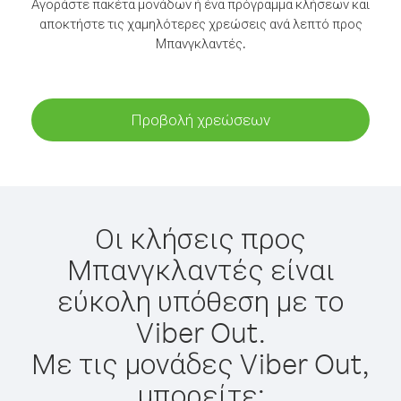
Αγοράστε πακέτα μονάδων ή ένα πρόγραμμα κλήσεων και
αποκτήστε τις χαμηλότερες χρεώσεις ανά λεπτό προς
Μπανγκλαντές.
Προβολή χρεώσεων
Οι κλήσεις προς
Μπανγκλαντές είναι
εύκολη υπόθεση με το
Viber Out.
Με τις μονάδες Viber Out,
μπορείτε: