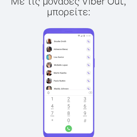
Με τις μονάδες Viber Out,
μπορείτε: