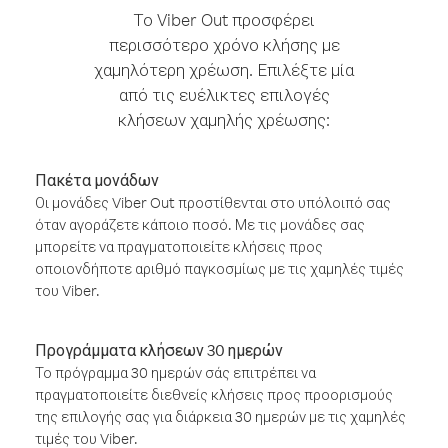
Το Viber Out προσφέρει
περισσότερο χρόνο κλήσης με
χαμηλότερη χρέωση. Επιλέξτε μία
από τις ευέλικτες επιλογές
κλήσεων χαμηλής χρέωσης:
Πακέτα μονάδων
Οι μονάδες Viber Out προστίθενται στο υπόλοιπό σας
όταν αγοράζετε κάποιο ποσό. Με τις μονάδες σας
μπορείτε να πραγματοποιείτε κλήσεις προς
οποιονδήποτε αριθμό παγκοσμίως με τις χαμηλές τιμές
του Viber.
Προγράμματα κλήσεων 30 ημερών
Το πρόγραμμα 30 ημερών σάς επιτρέπει να
πραγματοποιείτε διεθνείς κλήσεις προς προορισμούς
της επιλογής σας για διάρκεια 30 ημερών με τις χαμηλές
τιμές του Viber.