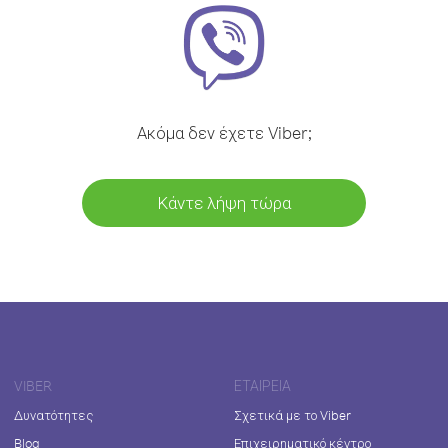
Ακόμα δεν έχετε Viber;
Κάντε λήψη τώρα
VIBER
ΕΤΑΙΡΕΊΑ
Δυνατότητες
Σχετικά με το Viber
Blog
Επιχειρηματικό κέντρο