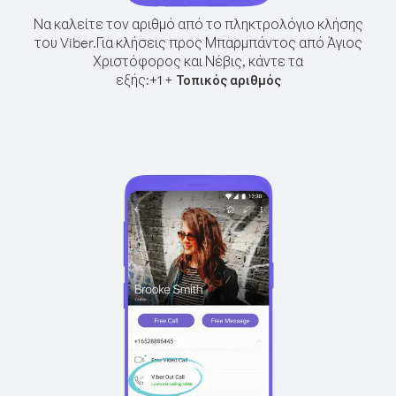
Να καλείτε τον αριθμό από το πληκτρολόγιο κλήσης
του Viber.
Για κλήσεις προς Μπαρμπάντος από Άγιος
Χριστόφορος και Νέβις, κάντε τα
εξής:
+
+
1
Τοπικός αριθμός