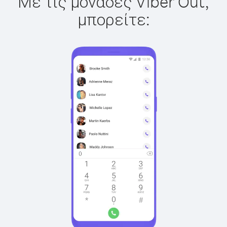
Με τις μονάδες Viber Out,
μπορείτε: