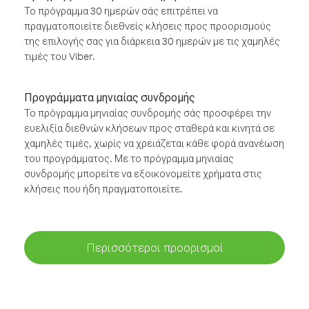
Το πρόγραμμα 30 ημερών σάς επιτρέπει να
πραγματοποιείτε διεθνείς κλήσεις προς προορισμούς
της επιλογής σας για διάρκεια 30 ημερών με τις χαμηλές
τιμές του Viber.
Προγράμματα μηνιαίας συνδρομής
Το πρόγραμμα μηνιαίας συνδρομής σάς προσφέρει την
ευελιξία διεθνών κλήσεων προς σταθερά και κινητά σε
χαμηλές τιμές, χωρίς να χρειάζεται κάθε φορά ανανέωση
του προγράμματος. Με το πρόγραμμα μηνιαίας
συνδρομής μπορείτε να εξοικονομείτε χρήματα στις
κλήσεις που ήδη πραγματοποιείτε.
Περισσότεροι προορισμοί