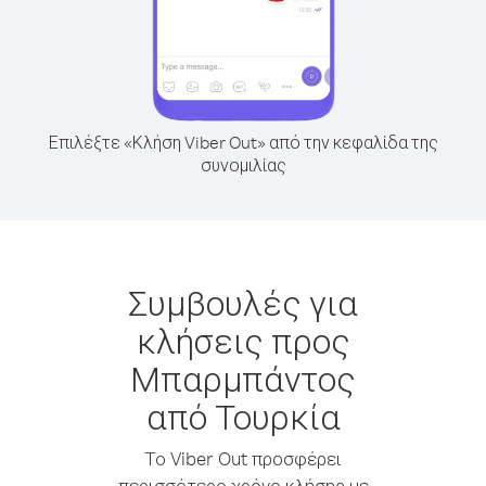
Επιλέξτε «Κλήση Viber Out» από την κεφαλίδα της
συνομιλίας
Συμβουλές για
κλήσεις προς
Μπαρμπάντος
από Τουρκία
Το Viber Out προσφέρει
περισσότερο χρόνο κλήσης με