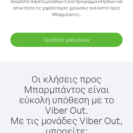
Αγοράστε πακέτα μονάδων ή ένα πρόγραμμα κλήσεων και
αποκτήστε τις χαμηλότερες χρεώσεις ανά λεπτό προς
Μπαρμπάντος.
Προβολή χρεώσεων
Οι κλήσεις προς
Μπαρμπάντος είναι
εύκολη υπόθεση με το
Viber Out.
Με τις μονάδες Viber Out,
μπορείτε: