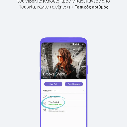
του Viber.
Για κλήσεις προς Μπαρμπάντος από
Τουρκία, κάντε τα εξής:
+
+
1
Τοπικός αριθμός