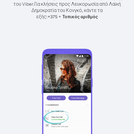
του Viber.
Για κλήσεις προς Λευκορωσία από Λαϊκή
Δημοκρατία του Κονγκό, κάντε τα
εξής:
+
+
375
Τοπικός αριθμός