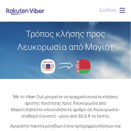
Σύνδεση
Togg
navig
Τρόπος κλήσης προς
Λευκορωσία από Μαγιότ
Με το Viber Out μπορείτε να πραγματοποιείτε κλήσεις
άριστης ποιότητας προς Λευκορωσία από
Μαγιότ.
Καλέστε οποιονδήποτε αριθμό σε Λευκορωσία -
σταθερό ή κινητό! - μόνο από 50.5 ¢ το λεπτό.
Αγοράστε πακέτα μονάδων ή ένα πρόγραμμα κλήσεων και