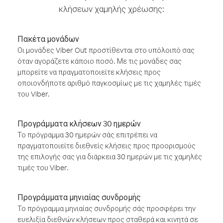
κλήσεων χαμηλής χρέωσης:
Πακέτα μονάδων
Οι μονάδες Viber Out προστίθενται στο υπόλοιπό σας
όταν αγοράζετε κάποιο ποσό. Με τις μονάδες σας
μπορείτε να πραγματοποιείτε κλήσεις προς
οποιονδήποτε αριθμό παγκοσμίως με τις χαμηλές τιμές
του Viber.
Προγράμματα κλήσεων 30 ημερών
Το πρόγραμμα 30 ημερών σάς επιτρέπει να
πραγματοποιείτε διεθνείς κλήσεις προς προορισμούς
της επιλογής σας για διάρκεια 30 ημερών με τις χαμηλές
τιμές του Viber.
Προγράμματα μηνιαίας συνδρομής
Το πρόγραμμα μηνιαίας συνδρομής σάς προσφέρει την
ευελιξία διεθνών κλήσεων προς σταθερά και κινητά σε