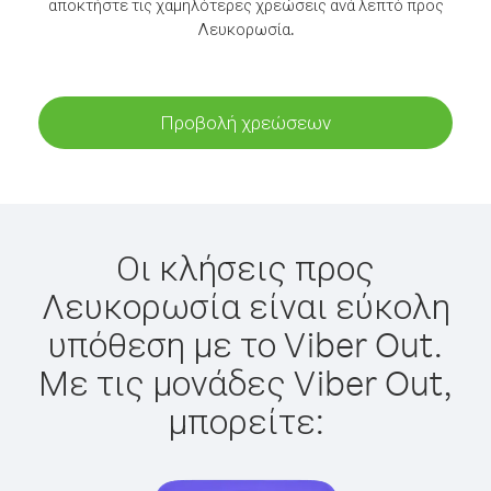
αποκτήστε τις χαμηλότερες χρεώσεις ανά λεπτό προς
Λευκορωσία.
Προβολή χρεώσεων
Οι κλήσεις προς
Λευκορωσία είναι εύκολη
υπόθεση με το Viber Out.
Με τις μονάδες Viber Out,
μπορείτε: