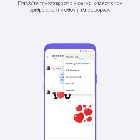
Επιλέξτε την επαφή στο Viber και καλέστε τον
αριθμό από την οθόνη πληροφοριών