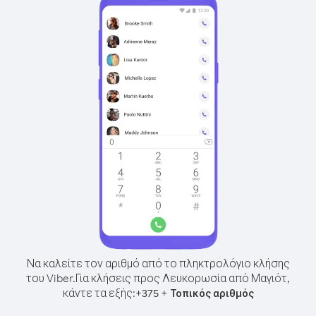
Να καλείτε τον αριθμό από το πληκτρολόγιο κλήσης
του Viber.
Για κλήσεις προς Λευκορωσία από Μαγιότ,
κάντε τα εξής:
+
+
375
Τοπικός αριθμός