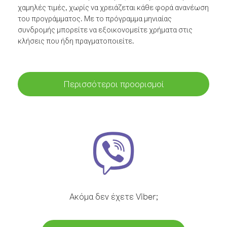
χαμηλές τιμές, χωρίς να χρειάζεται κάθε φορά ανανέωση
του προγράμματος. Με το πρόγραμμα μηνιαίας
συνδρομής μπορείτε να εξοικονομείτε χρήματα στις
κλήσεις που ήδη πραγματοποιείτε.
Περισσότεροι προορισμοί
Ακόμα δεν έχετε Viber;