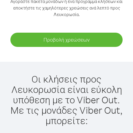
Αγοράστε πακέτα μονάδων ή ένα πρόγραμμα κλήσεων και
αποκτήστε τις χαμηλότερες χρεώσεις ανά λεπτό προς
Λευκορωσία.
Προβολή χρεώσεων
Οι κλήσεις προς
Λευκορωσία είναι εύκολη
υπόθεση με το Viber Out.
Με τις μονάδες Viber Out,
μπορείτε: