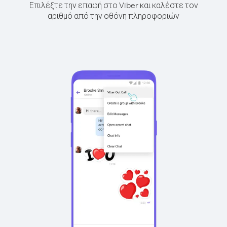
Επιλέξτε την επαφή στο Viber και καλέστε τον
αριθμό από την οθόνη πληροφοριών