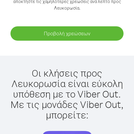
αποκτήστε τις χαμηλότερες χρεώσεις ανά λεπτό προς
Λευκορωσία.
Προβολή χρεώσεων
Οι κλήσεις προς
Λευκορωσία είναι εύκολη
υπόθεση με το Viber Out.
Με τις μονάδες Viber Out,
μπορείτε: