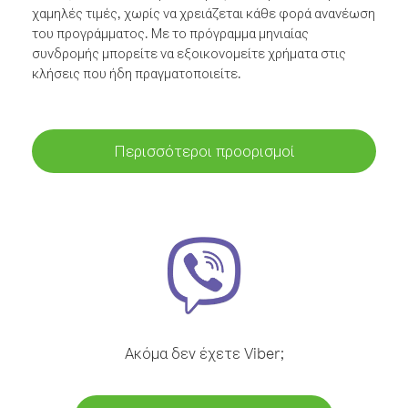
χαμηλές τιμές, χωρίς να χρειάζεται κάθε φορά ανανέωση
του προγράμματος. Με το πρόγραμμα μηνιαίας
συνδρομής μπορείτε να εξοικονομείτε χρήματα στις
κλήσεις που ήδη πραγματοποιείτε.
Περισσότεροι προορισμοί
Ακόμα δεν έχετε Viber;