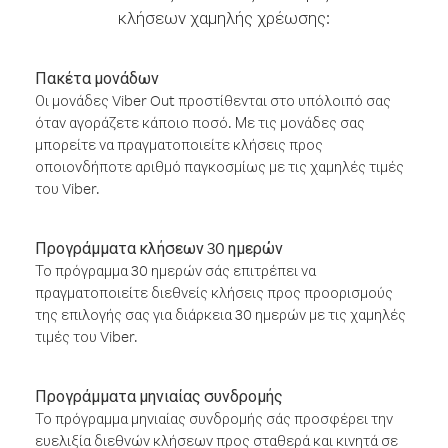
κλήσεων χαμηλής χρέωσης:
Πακέτα μονάδων
Οι μονάδες Viber Out προστίθενται στο υπόλοιπό σας
όταν αγοράζετε κάποιο ποσό. Με τις μονάδες σας
μπορείτε να πραγματοποιείτε κλήσεις προς
οποιονδήποτε αριθμό παγκοσμίως με τις χαμηλές τιμές
του Viber.
Προγράμματα κλήσεων 30 ημερών
Το πρόγραμμα 30 ημερών σάς επιτρέπει να
πραγματοποιείτε διεθνείς κλήσεις προς προορισμούς
της επιλογής σας για διάρκεια 30 ημερών με τις χαμηλές
τιμές του Viber.
Προγράμματα μηνιαίας συνδρομής
Το πρόγραμμα μηνιαίας συνδρομής σάς προσφέρει την
ευελιξία διεθνών κλήσεων προς σταθερά και κινητά σε