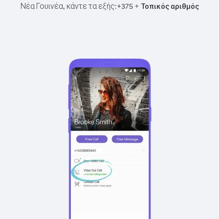
Νέα Γουινέα, κάντε τα εξής:
+
+
375
Τοπικός αριθμός