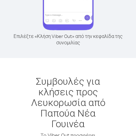
Επιλέξτε «Κλήση Viber Out» από την κεφαλίδα της
συνομιλίας
Συμβουλές για
κλήσεις προς
Λευκορωσία από
Παπούα Νέα
Γουινέα
Το Viber Out προσφέρει