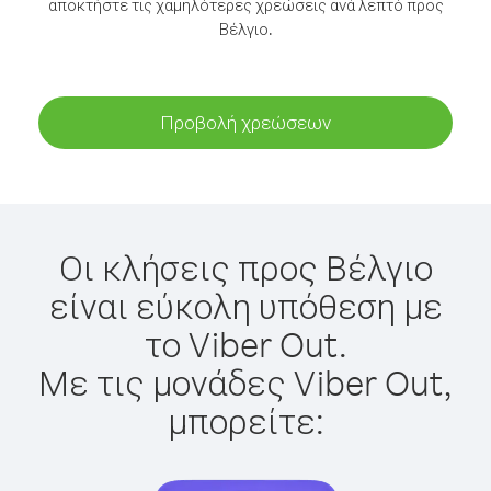
αποκτήστε τις χαμηλότερες χρεώσεις ανά λεπτό προς
Βέλγιο.
Προβολή χρεώσεων
Οι κλήσεις προς Βέλγιο
είναι εύκολη υπόθεση με
το Viber Out.
Με τις μονάδες Viber Out,
μπορείτε: