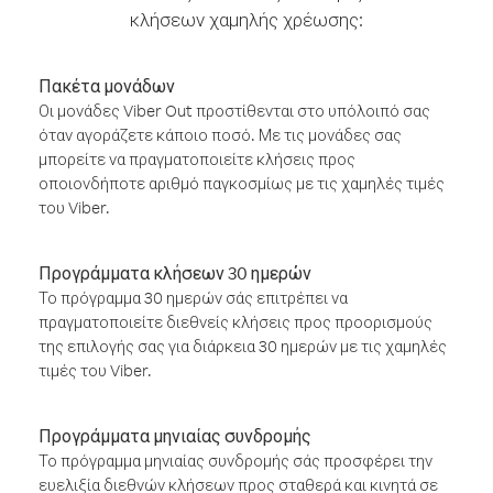
κλήσεων χαμηλής χρέωσης:
Πακέτα μονάδων
Οι μονάδες Viber Out προστίθενται στο υπόλοιπό σας
όταν αγοράζετε κάποιο ποσό. Με τις μονάδες σας
μπορείτε να πραγματοποιείτε κλήσεις προς
οποιονδήποτε αριθμό παγκοσμίως με τις χαμηλές τιμές
του Viber.
Προγράμματα κλήσεων 30 ημερών
Το πρόγραμμα 30 ημερών σάς επιτρέπει να
πραγματοποιείτε διεθνείς κλήσεις προς προορισμούς
της επιλογής σας για διάρκεια 30 ημερών με τις χαμηλές
τιμές του Viber.
Προγράμματα μηνιαίας συνδρομής
Το πρόγραμμα μηνιαίας συνδρομής σάς προσφέρει την
ευελιξία διεθνών κλήσεων προς σταθερά και κινητά σε