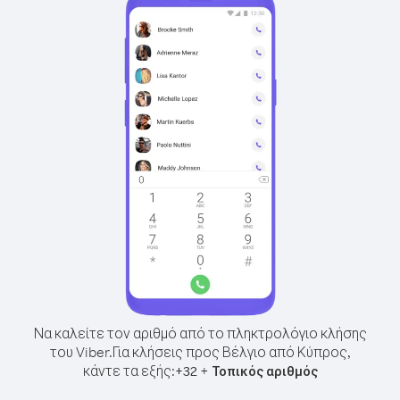
Να καλείτε τον αριθμό από το πληκτρολόγιο κλήσης
του Viber.
Για κλήσεις προς Βέλγιο από Κύπρος,
κάντε τα εξής:
+
+
32
Τοπικός αριθμός