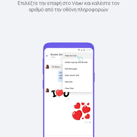
Επιλέξτε την επαφή στο Viber και καλέστε τον
αριθμό από την οθόνη πληροφοριών