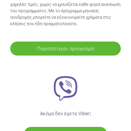
χαμηλές τιμές, χωρίς να χρειάζεται κάθε φορά ανανέωση
του προγράμματος. Με το πρόγραμμα μηνιαίας
συνδρομής μπορείτε να εξοικονομείτε χρήματα στις
κλήσεις που ήδη πραγματοποιείτε.
Περισσότεροι προορισμοί
Ακόμα δεν έχετε Viber;