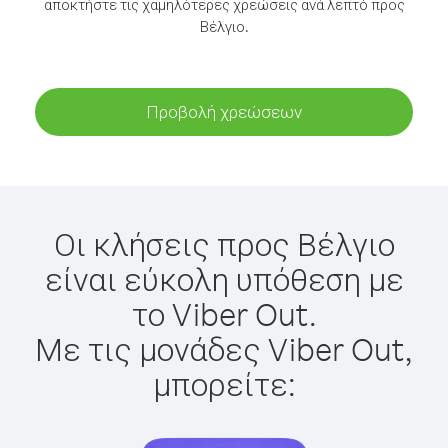
αποκτήστε τις χαμηλότερες χρεώσεις ανά λεπτό προς
Βέλγιο.
Προβολή χρεώσεων
Οι κλήσεις προς Βέλγιο
είναι εύκολη υπόθεση με
το Viber Out.
Με τις μονάδες Viber Out,
μπορείτε: