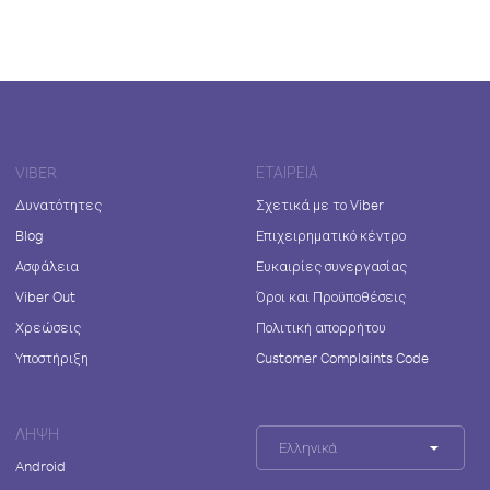
VIBER
ΕΤΑΙΡΕΊΑ
Δυνατότητες
Σχετικά με το Viber
Blog
Επιχειρηματικό κέντρο
Ασφάλεια
Ευκαιρίες συνεργασίας
Viber Out
Όροι και Προϋποθέσεις
Χρεώσεις
Πολιτική απορρήτου
Υποστήριξη
Customer Complaints Code
ΛΉΨΗ
Ελληνικά
Android