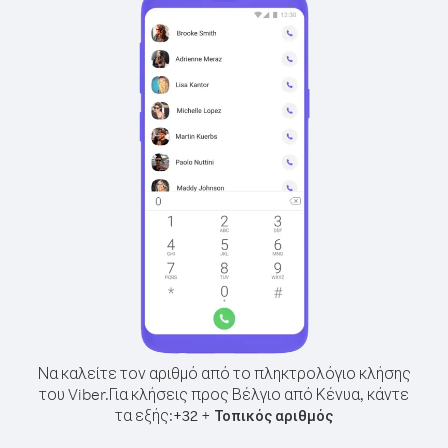
Να καλείτε τον αριθμό από το πληκτρολόγιο κλήσης
του Viber.
Για κλήσεις προς Βέλγιο από Κένυα, κάντε
τα εξής:
+
+
32
Τοπικός αριθμός