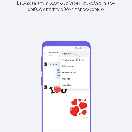
Επιλέξτε την επαφή στο Viber και καλέστε τον
αριθμό από την οθόνη πληροφοριών