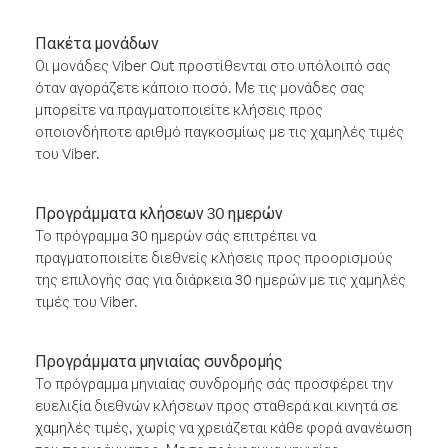
Πακέτα μονάδων
Οι μονάδες Viber Out προστίθενται στο υπόλοιπό σας
όταν αγοράζετε κάποιο ποσό. Με τις μονάδες σας
μπορείτε να πραγματοποιείτε κλήσεις προς
οποιονδήποτε αριθμό παγκοσμίως με τις χαμηλές τιμές
του Viber.
Προγράμματα κλήσεων 30 ημερών
Το πρόγραμμα 30 ημερών σάς επιτρέπει να
πραγματοποιείτε διεθνείς κλήσεις προς προορισμούς
της επιλογής σας για διάρκεια 30 ημερών με τις χαμηλές
τιμές του Viber.
Προγράμματα μηνιαίας συνδρομής
Το πρόγραμμα μηνιαίας συνδρομής σάς προσφέρει την
ευελιξία διεθνών κλήσεων προς σταθερά και κινητά σε
χαμηλές τιμές, χωρίς να χρειάζεται κάθε φορά ανανέωση