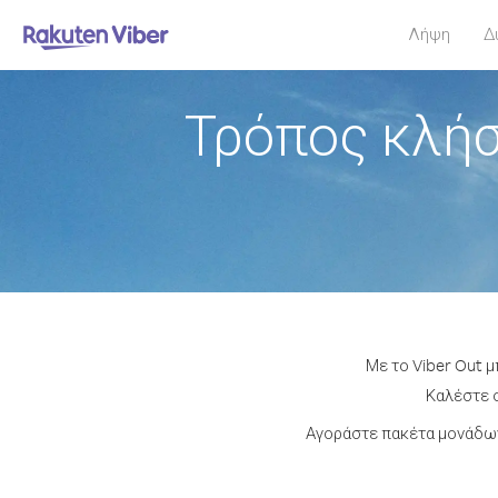
Λήψη
Δ
Τρόπος κλήσ
Με το Viber Out μ
Καλέστε ο
Αγοράστε πακέτα μονάδων