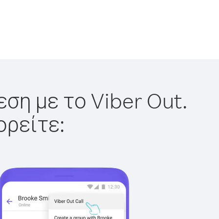
ση με το Viber Out.
ορείτε: