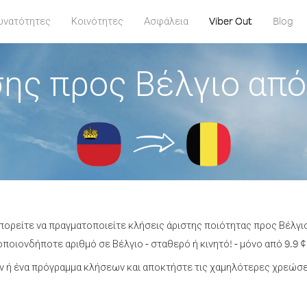
υνατότητες
Κοινότητες
Ασφάλεια
Viber Out
Blog
ης προς Βέλγιο από
πορείτε να πραγματοποιείτε κλήσεις άριστης ποιότητας προς Βέλγι
ποιονδήποτε αριθμό σε Βέλγιο - σταθερό ή κινητό! - μόνο από 9.9 ¢
 ή ένα πρόγραμμα κλήσεων και αποκτήστε τις χαμηλότερες χρεώσει