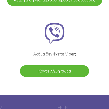
Ακόμα δεν έχετε Viber;
Κάντε λήψη τώρα
ΊΑ
ΛΉΨΗ