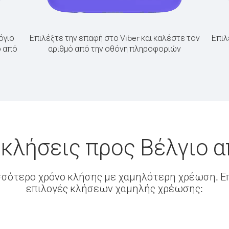
όγιο
Επιλέξτε την επαφή στο Viber και καλέστε τον
Επιλ
ο από
αριθμό από την οθόνη πληροφοριών
 κλήσεις προς Βέλγιο α
σσότερο χρόνο κλήσης με χαμηλότερη χρέωση. Επ
επιλογές κλήσεων χαμηλής χρέωσης: