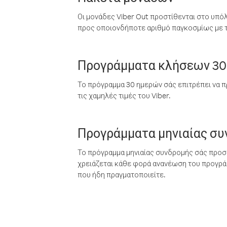
Οι μονάδες Viber Out προστίθενται στο υπό
προς οποιονδήποτε αριθμό παγκοσμίως με τι
Προγράμματα κλήσεων 30
Το πρόγραμμα 30 ημερών σάς επιτρέπει να π
τις χαμηλές τιμές του Viber.
Προγράμματα μηνιαίας σ
Το πρόγραμμα μηνιαίας συνδρομής σάς προσφ
χρειάζεται κάθε φορά ανανέωση του προγράμ
που ήδη πραγματοποιείτε.