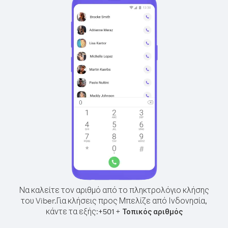
Να καλείτε τον αριθμό από το πληκτρολόγιο κλήσης
του Viber.
Για κλήσεις προς Μπελίζε από Ινδονησία,
κάντε τα εξής:
+
+
501
Τοπικός αριθμός