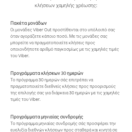
κλήσεων χαμηλής χρέωσης:
Πακέτα μονάδων
Οι μονάδες Viber Out προστίθενται στο υπόλοιπό σας
όταν αγοράζετε κάποιο ποσό. Με τις μονάδες σας
μπορείτε να πραγματοποιείτε κλήσεις προς
οποιονδήποτε αριθμό παγκοσμίως με τις χαμηλές τιμές
του Viber.
Προγράμματα κλήσεων 30 ημερών
Το πρόγραμμα 30 ημερών σάς επιτρέπει να
πραγματοποιείτε διεθνείς κλήσεις προς προορισμούς
της επιλογής σας για διάρκεια 30 ημερών με τις χαμηλές
τιμές του Viber.
Προγράμματα μηνιαίας συνδρομής
Το πρόγραμμα μηνιαίας συνδρομής σάς προσφέρει την
ευελιξία διεθνών κλήσεων προς σταθερά και κινητά σε