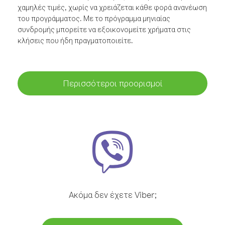
χαμηλές τιμές, χωρίς να χρειάζεται κάθε φορά ανανέωση
του προγράμματος. Με το πρόγραμμα μηνιαίας
συνδρομής μπορείτε να εξοικονομείτε χρήματα στις
κλήσεις που ήδη πραγματοποιείτε.
Περισσότεροι προορισμοί
Ακόμα δεν έχετε Viber;