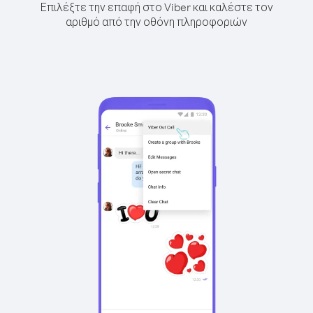
Επιλέξτε την επαφή στο Viber και καλέστε τον
αριθμό από την οθόνη πληροφοριών