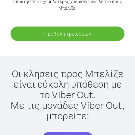
αποκτήστε τις χαμηλότερες χρεώσεις ανά λεπτό προς
Μπελίζε.
Προβολή χρεώσεων
Οι κλήσεις προς Μπελίζε
είναι εύκολη υπόθεση με
το Viber Out.
Με τις μονάδες Viber Out,
μπορείτε: