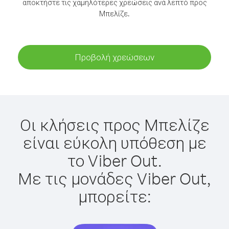
αποκτήστε τις χαμηλότερες χρεώσεις ανά λεπτό προς
Μπελίζε.
Προβολή χρεώσεων
Οι κλήσεις προς Μπελίζε
είναι εύκολη υπόθεση με
το Viber Out.
Με τις μονάδες Viber Out,
μπορείτε: