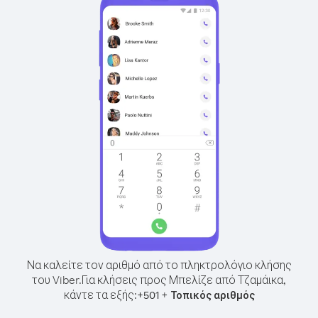
Να καλείτε τον αριθμό από το πληκτρολόγιο κλήσης
του Viber.
Για κλήσεις προς Μπελίζε από Τζαμάικα,
κάντε τα εξής:
+
+
501
Τοπικός αριθμός