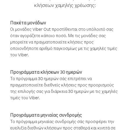
κλήσεων χαμηλής χρέωσης:
Πακέτα μονάδων
Οι μονάδες Viber Out προστίθενται στο υπόλοιπό σας
όταν αγοράζετε κάποιο ποσό. Με τις μονάδες σας
μπορείτε να πραγματοποιείτε κλήσεις προς
οποιονδήποτε αριθμό παγκοσμίως με τις χαμηλές τιμές
του Viber.
Προγράμματα κλήσεων 30 ημερών
Το πρόγραμμα 30 ημερών σάς επιτρέπει να
πραγματοποιείτε διεθνείς κλήσεις προς προορισμούς
της επιλογής σας για διάρκεια 30 ημερών με τις χαμηλές
τιμές του Viber.
Προγράμματα μηνιαίας συνδρομής
Το πρόγραμμα μηνιαίας συνδρομής σάς προσφέρει την
ευελιξία διεθνών κλήσεων προς σταθερά και κινητά σε