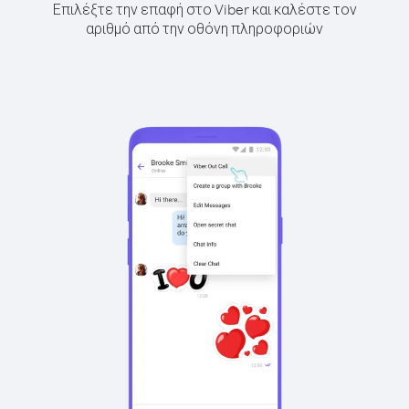
Επιλέξτε την επαφή στο Viber και καλέστε τον
αριθμό από την οθόνη πληροφοριών