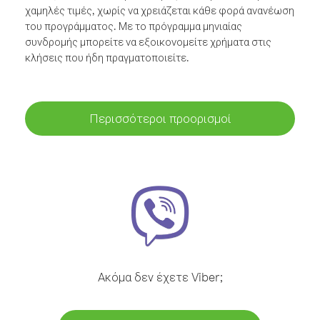
χαμηλές τιμές, χωρίς να χρειάζεται κάθε φορά ανανέωση
του προγράμματος. Με το πρόγραμμα μηνιαίας
συνδρομής μπορείτε να εξοικονομείτε χρήματα στις
κλήσεις που ήδη πραγματοποιείτε.
Περισσότεροι προορισμοί
Ακόμα δεν έχετε Viber;