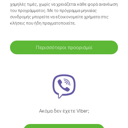
χαμηλές τιμές, χωρίς να χρειάζεται κάθε φορά ανανέωση
του προγράμματος. Με το πρόγραμμα μηνιαίας
συνδρομής μπορείτε να εξοικονομείτε χρήματα στις
κλήσεις που ήδη πραγματοποιείτε.
Περισσότεροι προορισμοί
Ακόμα δεν έχετε Viber;