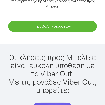
αποκτήστε τις χαμηλότερες χρεώσεις ανά λεπτό προς
Μπελίζε.
Προβολή χρεώσεων
Οι κλήσεις προς Μπελίζε
είναι εύκολη υπόθεση με
το Viber Out.
Με τις μονάδες Viber Out,
μπορείτε: