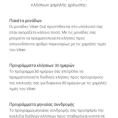
κλήσεων χαμηλής χρέωσης:
Πακέτα μονάδων
Οι μονάδες Viber Out προστίθενται στο υπόλοιπό σας
όταν αγοράζετε κάποιο ποσό. Με τις μονάδες σας
μπορείτε να πραγματοποιείτε κλήσεις προς
οποιονδήποτε αριθμό παγκοσμίως με τις χαμηλές τιμές
του Viber.
Προγράμματα κλήσεων 30 ημερών
Το πρόγραμμα 30 ημερών σάς επιτρέπει να
πραγματοποιείτε διεθνείς κλήσεις προς προορισμούς
της επιλογής σας για διάρκεια 30 ημερών με τις χαμηλές
τιμές του Viber.
Προγράμματα μηνιαίας συνδρομής
Το πρόγραμμα μηνιαίας συνδρομής σάς προσφέρει την
ευελιξία διεθνών κλήσεων προς σταθερά και κινητά σε