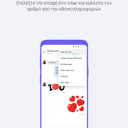
Επιλέξτε την επαφή στο Viber και καλέστε τον
αριθμό από την οθόνη πληροφοριών