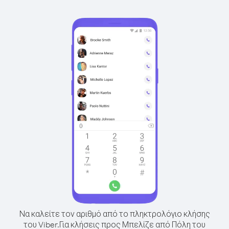
Να καλείτε τον αριθμό από το πληκτρολόγιο κλήσης
του Viber.
Για κλήσεις προς Μπελίζε από Πόλη του