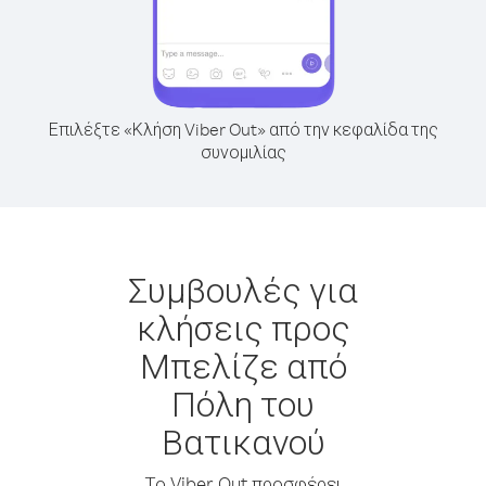
Επιλέξτε «Κλήση Viber Out» από την κεφαλίδα της
συνομιλίας
Συμβουλές για
κλήσεις προς
Μπελίζε από
Πόλη του
Βατικανού
Το Viber Out προσφέρει