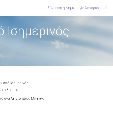
Σύνδεση
ή
Δημιουργία λογαριασμού
ό Ισημερινός
ν από Ισημερινός.
¢ το λεπτό.
ς ανά λεπτό προς Μπενίν.