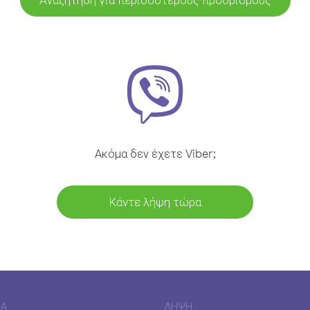
Ακόμα δεν έχετε Viber;
Κάντε λήψη τώρα
ΊΑ
ΛΉΨΗ