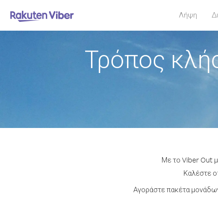
Λήψη
Δ
Τρόπος κλήσ
Με το Viber Out 
Καλέστε οπ
Αγοράστε πακέτα μονάδων