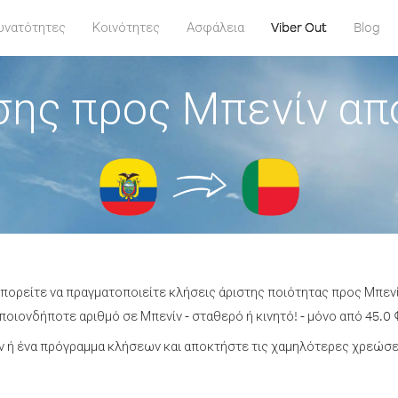
υνατότητες
Κοινότητες
Ασφάλεια
Viber Out
Blog
ης προς Μπενίν απ
μπορείτε να πραγματοποιείτε κλήσεις άριστης ποιότητας προς Μπενί
οιονδήποτε αριθμό σε Μπενίν - σταθερό ή κινητό! - μόνο από 45.0 
 ή ένα πρόγραμμα κλήσεων και αποκτήστε τις χαμηλότερες χρεώσει