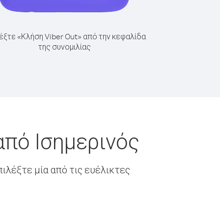
έξτε «Κλήση Viber Out» από την κεφαλίδα
της συνομιλίας
από Ισημερινός
ιλέξτε μία από τις ευέλικτες