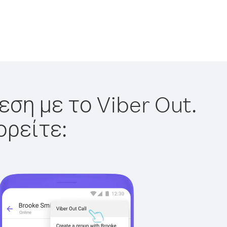
εση με το Viber Out.
ορείτε: