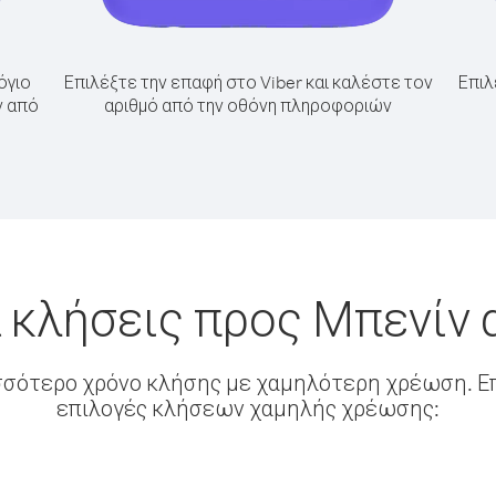
όγιο
Επιλέξτε την επαφή στο Viber και καλέστε τον
Επιλ
ν από
αριθμό από την οθόνη πληροφοριών
 κλήσεις προς Μπενίν 
σσότερο χρόνο κλήσης με χαμηλότερη χρέωση. Επ
επιλογές κλήσεων χαμηλής χρέωσης: