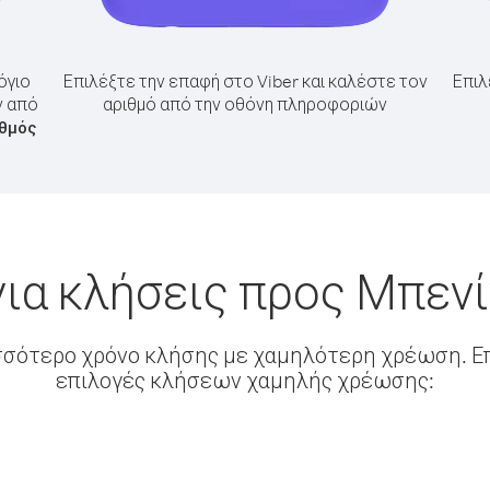
όγιο
Επιλέξτε την επαφή στο Viber και καλέστε τον
Επιλ
ν από
αριθμό από την οθόνη πληροφοριών
ιθμός
ια κλήσεις προς Μπεν
σσότερο χρόνο κλήσης με χαμηλότερη χρέωση. Επ
επιλογές κλήσεων χαμηλής χρέωσης: