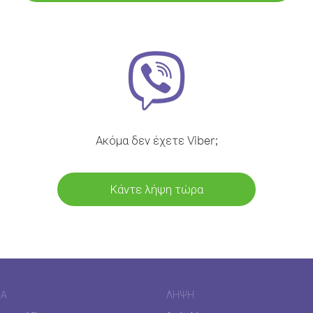
Ακόμα δεν έχετε Viber;
Κάντε λήψη τώρα
ΊΑ
ΛΉΨΗ