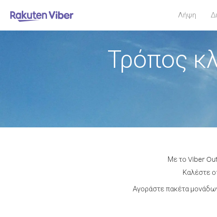
Λήψη
Δ
Τρόπος κ
Με το Viber Ou
Καλέστε οπ
Αγοράστε πακέτα μονάδων