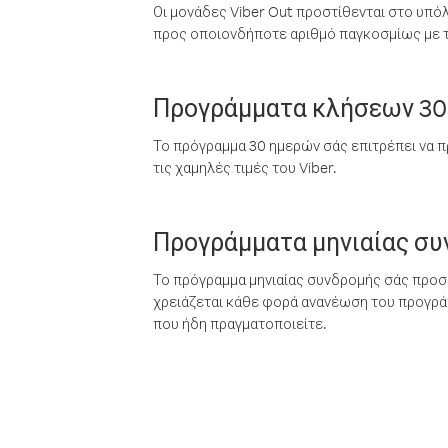
Οι μονάδες Viber Out προστίθενται στο υπό
προς οποιονδήποτε αριθμό παγκοσμίως με τι
Προγράμματα κλήσεων 30
Το πρόγραμμα 30 ημερών σάς επιτρέπει να π
τις χαμηλές τιμές του Viber.
Προγράμματα μηνιαίας σ
Το πρόγραμμα μηνιαίας συνδρομής σάς προσφ
χρειάζεται κάθε φορά ανανέωση του προγράμ
που ήδη πραγματοποιείτε.