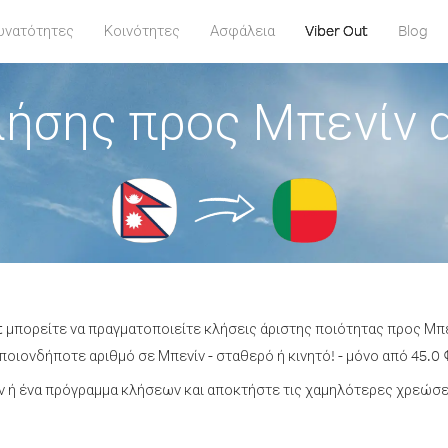
υνατότητες
Κοινότητες
Ασφάλεια
Viber Out
Blog
λήσης προς Μπενίν 
t μπορείτε να πραγματοποιείτε κλήσεις άριστης ποιότητας προς Μπ
οιονδήποτε αριθμό σε Μπενίν - σταθερό ή κινητό! - μόνο από 45.0 
 ή ένα πρόγραμμα κλήσεων και αποκτήστε τις χαμηλότερες χρεώσει