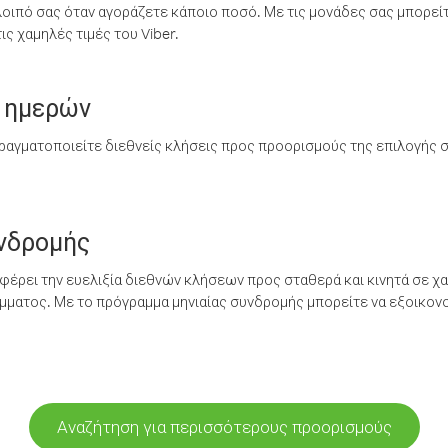
λοιπό σας όταν αγοράζετε κάποιο ποσό. Με τις μονάδες σας μπορεί
ς χαμηλές τιμές του Viber.
 ημερών
ραγματοποιείτε διεθνείς κλήσεις προς προορισμούς της επιλογής σ
υνδρομής
έρει την ευελιξία διεθνών κλήσεων προς σταθερά και κινητά σε χα
ματος. Με το πρόγραμμα μηνιαίας συνδρομής μπορείτε να εξοικονο
Αναζήτηση για περισσότερους προορισμούς