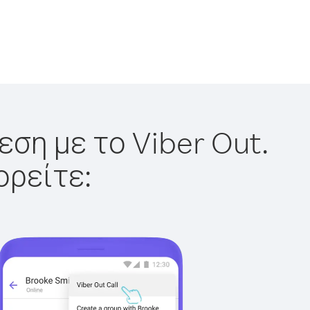
εση με το Viber Out.
ορείτε: