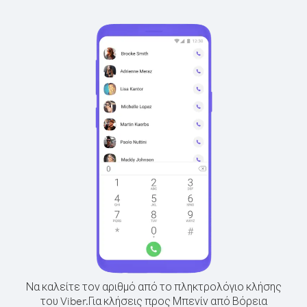
Να καλείτε τον αριθμό από το πληκτρολόγιο κλήσης
του Viber.
Για κλήσεις προς Μπενίν από Βόρεια