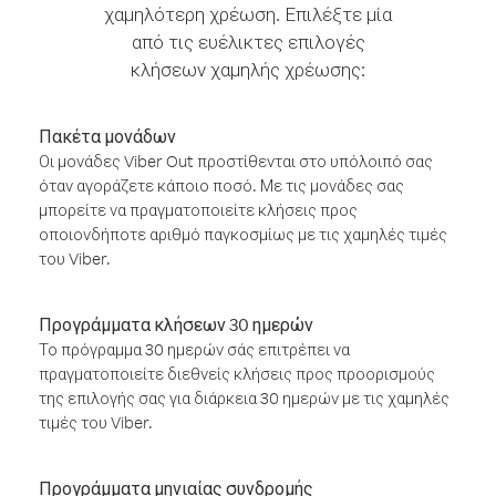
χαμηλότερη χρέωση. Επιλέξτε μία
από τις ευέλικτες επιλογές
κλήσεων χαμηλής χρέωσης:
Πακέτα μονάδων
Οι μονάδες Viber Out προστίθενται στο υπόλοιπό σας
όταν αγοράζετε κάποιο ποσό. Με τις μονάδες σας
μπορείτε να πραγματοποιείτε κλήσεις προς
οποιονδήποτε αριθμό παγκοσμίως με τις χαμηλές τιμές
του Viber.
Προγράμματα κλήσεων 30 ημερών
Το πρόγραμμα 30 ημερών σάς επιτρέπει να
πραγματοποιείτε διεθνείς κλήσεις προς προορισμούς
της επιλογής σας για διάρκεια 30 ημερών με τις χαμηλές
τιμές του Viber.
Προγράμματα μηνιαίας συνδρομής