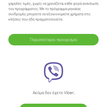
χαμηλές τιμές, χωρίς να χρειάζεται κάθε φορά ανανέωση
του προγράμματος. Με το πρόγραμμα μηνιαίας
συνδρομής μπορείτε να εξοικονομείτε χρήματα στις
κλήσεις που ήδη πραγματοποιείτε.
Περισσότεροι προορισμοί
Ακόμα δεν έχετε Viber;