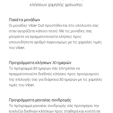
κλήσεων χαμηλής χρέωσης:
Πακέτα μονάδων
Οι μονάδες Viber Out προστίθενται στο υπόλοιπό σας
όταν αγοράζετε κάποιο ποσό. Με τις μονάδες σας
μπορείτε να πραγματοποιείτε κλήσεις προς
οποιονδήποτε αριθμό παγκοσμίως με τις χαμηλές τιμές
του Viber.
Προγράμματα κλήσεων 30 ημερών
Το πρόγραμμα 30 ημερών σάς επιτρέπει να
πραγματοποιείτε διεθνείς κλήσεις προς προορισμούς
της επιλογής σας για διάρκεια 30 ημερών με τις χαμηλές
τιμές του Viber.
Προγράμματα μηνιαίας συνδρομής
Το πρόγραμμα μηνιαίας συνδρομής σάς προσφέρει την
ευελιξία διεθνών κλήσεων προς σταθερά και κινητά σε