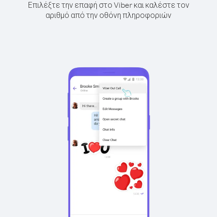
Επιλέξτε την επαφή στο Viber και καλέστε τον
αριθμό από την οθόνη πληροφοριών