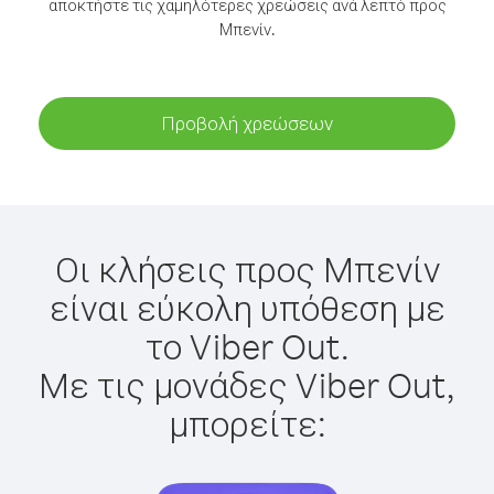
αποκτήστε τις χαμηλότερες χρεώσεις ανά λεπτό προς
Μπενίν.
Προβολή χρεώσεων
Οι κλήσεις προς Μπενίν
είναι εύκολη υπόθεση με
το Viber Out.
Με τις μονάδες Viber Out,
μπορείτε: