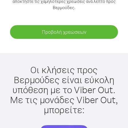
αποκτήστε τις χαμηλότερες χρεώσεις ανά λεπτό προς
Βερμούδες.
Προβολή χρεώσεων
Οι κλήσεις προς
Βερμούδες είναι εύκολη
υπόθεση με το Viber Out.
Με τις μονάδες Viber Out,
μπορείτε: