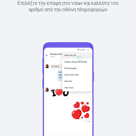
Επιλέξτε την επαφή στο Viber και καλέστε τον
αριθμό από την οθόνη πληροφοριών