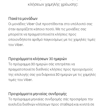
κλήσεων χαμηλής χρέωσης:
Πακέτα μονάδων
Οι μονάδες Viber Out προστίθενται στο υπόλοιπό σας
όταν αγοράζετε κάποιο ποσό. Με τις μονάδες σας
μπορείτε να πραγματοποιείτε κλήσεις προς
οποιονδήποτε αριθμό παγκοσμίως με τις χαμηλές τιμές
του Viber.
Προγράμματα κλήσεων 30 ημερών
Το πρόγραμμα 30 ημερών σάς επιτρέπει να
πραγματοποιείτε διεθνείς κλήσεις προς προορισμούς
της επιλογής σας για διάρκεια 30 ημερών με τις χαμηλές
τιμές του Viber.
Προγράμματα μηνιαίας συνδρομής
Το πρόγραμμα μηνιαίας συνδρομής σάς προσφέρει την
ευελιξία διεθνών κλήσεων προς σταθερά και κινητά σε