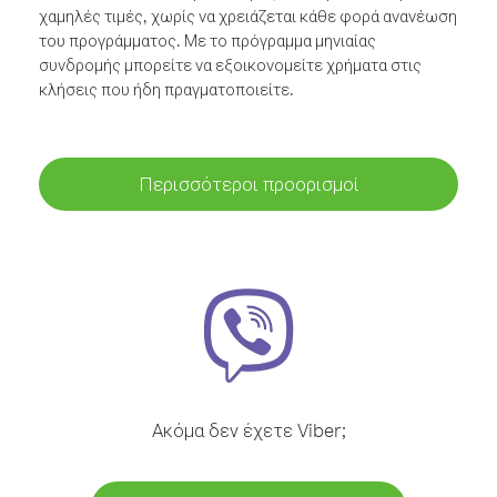
χαμηλές τιμές, χωρίς να χρειάζεται κάθε φορά ανανέωση
του προγράμματος. Με το πρόγραμμα μηνιαίας
συνδρομής μπορείτε να εξοικονομείτε χρήματα στις
κλήσεις που ήδη πραγματοποιείτε.
Περισσότεροι προορισμοί
Ακόμα δεν έχετε Viber;