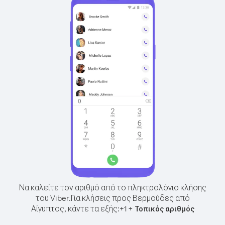
Να καλείτε τον αριθμό από το πληκτρολόγιο κλήσης
του Viber.
Για κλήσεις προς Βερμούδες από
Αίγυπτος, κάντε τα εξής:
+
+
1
Τοπικός αριθμός