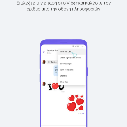
Επιλέξτε την επαφή στο Viber και καλέστε τον
αριθμό από την οθόνη πληροφοριών