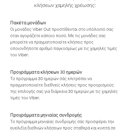
κλήσεων χαμηλής χρέωσης:
Πακέτα μονάδων
Οι μονάδες Viber Out προστίθενται στο υπόλοιπό σας
όταν αγοράζετε κάποιο ποσό. Με τις μονάδες σας
μπορείτε να πραγματοποιείτε κλήσεις προς
οποιονδήποτε αριθμό παγκοσμίως με τις χαμηλές τιμές
του Viber.
Προγράμματα κλήσεων 30 ημερών
Το πρόγραμμα 30 ημερών σάς επιτρέπει να
πραγματοποιείτε διεθνείς κλήσεις προς προορισμούς
της επιλογής σας για διάρκεια 30 ημερών με τις χαμηλές
τιμές του Viber.
Προγράμματα μηνιαίας συνδρομής
Το πρόγραμμα μηνιαίας συνδρομής σάς προσφέρει την
ευελιξία διεθνών κλήσεων προς σταθερά και κινητά σε