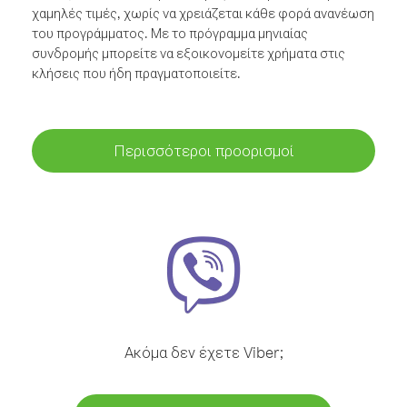
χαμηλές τιμές, χωρίς να χρειάζεται κάθε φορά ανανέωση
του προγράμματος. Με το πρόγραμμα μηνιαίας
συνδρομής μπορείτε να εξοικονομείτε χρήματα στις
κλήσεις που ήδη πραγματοποιείτε.
Περισσότεροι προορισμοί
Ακόμα δεν έχετε Viber;