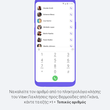
Να καλείτε τον αριθμό από το πληκτρολόγιο κλήσης
του Viber.
Για κλήσεις προς Βερμούδες από Γκάνα,
κάντε τα εξής:
+
+
1
Τοπικός αριθμός