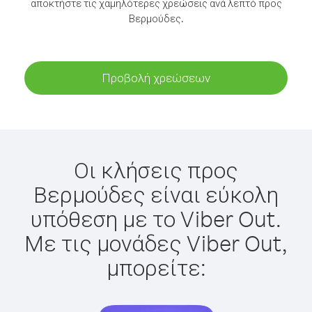
αποκτήστε τις χαμηλότερες χρεώσεις ανά λεπτό προς
Βερμούδες.
Προβολή χρεώσεων
Οι κλήσεις προς
Βερμούδες είναι εύκολη
υπόθεση με το Viber Out.
Με τις μονάδες Viber Out,
μπορείτε: