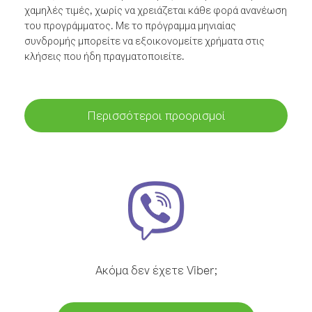
χαμηλές τιμές, χωρίς να χρειάζεται κάθε φορά ανανέωση
του προγράμματος. Με το πρόγραμμα μηνιαίας
συνδρομής μπορείτε να εξοικονομείτε χρήματα στις
κλήσεις που ήδη πραγματοποιείτε.
Περισσότεροι προορισμοί
Ακόμα δεν έχετε Viber;