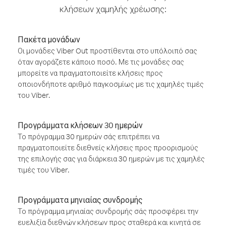
κλήσεων χαμηλής χρέωσης:
Πακέτα μονάδων
Οι μονάδες Viber Out προστίθενται στο υπόλοιπό σας
όταν αγοράζετε κάποιο ποσό. Με τις μονάδες σας
μπορείτε να πραγματοποιείτε κλήσεις προς
οποιονδήποτε αριθμό παγκοσμίως με τις χαμηλές τιμές
του Viber.
Προγράμματα κλήσεων 30 ημερών
Το πρόγραμμα 30 ημερών σάς επιτρέπει να
πραγματοποιείτε διεθνείς κλήσεις προς προορισμούς
της επιλογής σας για διάρκεια 30 ημερών με τις χαμηλές
τιμές του Viber.
Προγράμματα μηνιαίας συνδρομής
Το πρόγραμμα μηνιαίας συνδρομής σάς προσφέρει την
ευελιξία διεθνών κλήσεων προς σταθερά και κινητά σε