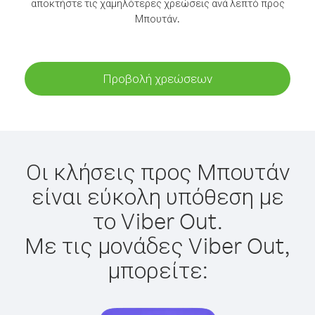
αποκτήστε τις χαμηλότερες χρεώσεις ανά λεπτό προς
Μπουτάν.
Προβολή χρεώσεων
Οι κλήσεις προς Μπουτάν
είναι εύκολη υπόθεση με
το Viber Out.
Με τις μονάδες Viber Out,
μπορείτε: