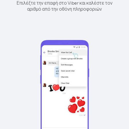
Επιλέξτε την επαφή στο Viber και καλέστε τον
αριθμό από την οθόνη πληροφοριών