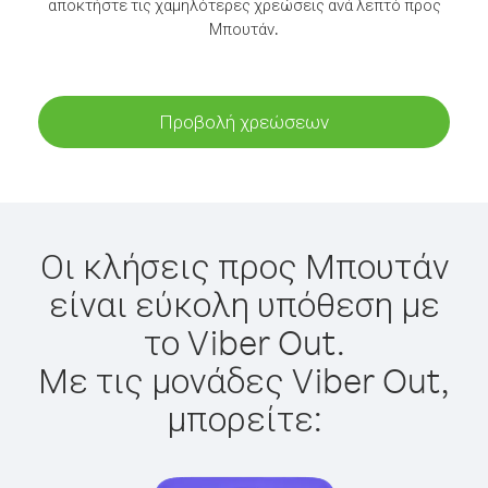
αποκτήστε τις χαμηλότερες χρεώσεις ανά λεπτό προς
Μπουτάν.
Προβολή χρεώσεων
Οι κλήσεις προς Μπουτάν
είναι εύκολη υπόθεση με
το Viber Out.
Με τις μονάδες Viber Out,
μπορείτε: