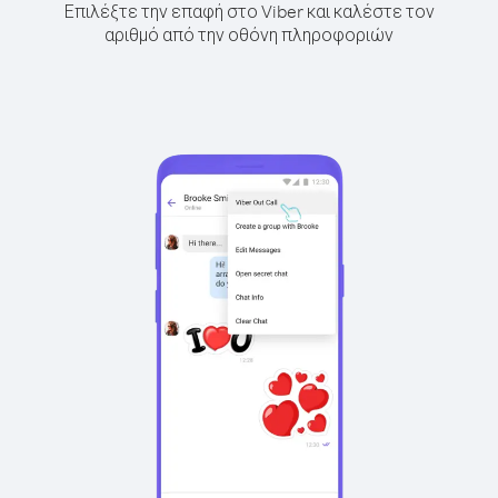
Επιλέξτε την επαφή στο Viber και καλέστε τον
αριθμό από την οθόνη πληροφοριών