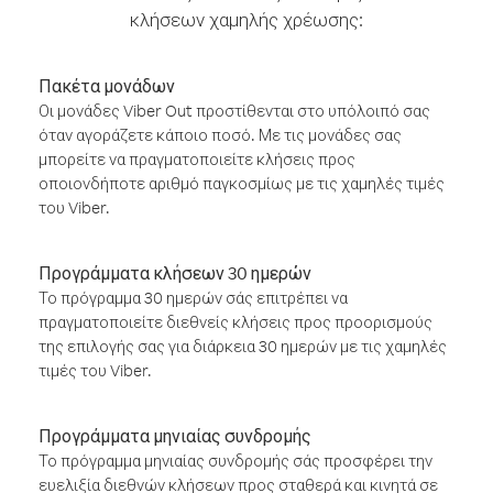
κλήσεων χαμηλής χρέωσης:
Πακέτα μονάδων
Οι μονάδες Viber Out προστίθενται στο υπόλοιπό σας
όταν αγοράζετε κάποιο ποσό. Με τις μονάδες σας
μπορείτε να πραγματοποιείτε κλήσεις προς
οποιονδήποτε αριθμό παγκοσμίως με τις χαμηλές τιμές
του Viber.
Προγράμματα κλήσεων 30 ημερών
Το πρόγραμμα 30 ημερών σάς επιτρέπει να
πραγματοποιείτε διεθνείς κλήσεις προς προορισμούς
της επιλογής σας για διάρκεια 30 ημερών με τις χαμηλές
τιμές του Viber.
Προγράμματα μηνιαίας συνδρομής
Το πρόγραμμα μηνιαίας συνδρομής σάς προσφέρει την
ευελιξία διεθνών κλήσεων προς σταθερά και κινητά σε