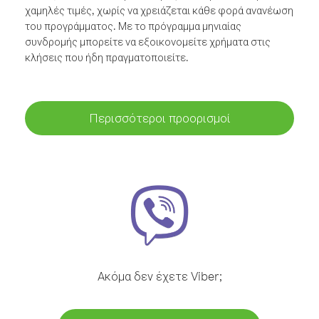
χαμηλές τιμές, χωρίς να χρειάζεται κάθε φορά ανανέωση
του προγράμματος. Με το πρόγραμμα μηνιαίας
συνδρομής μπορείτε να εξοικονομείτε χρήματα στις
κλήσεις που ήδη πραγματοποιείτε.
Περισσότεροι προορισμοί
Ακόμα δεν έχετε Viber;