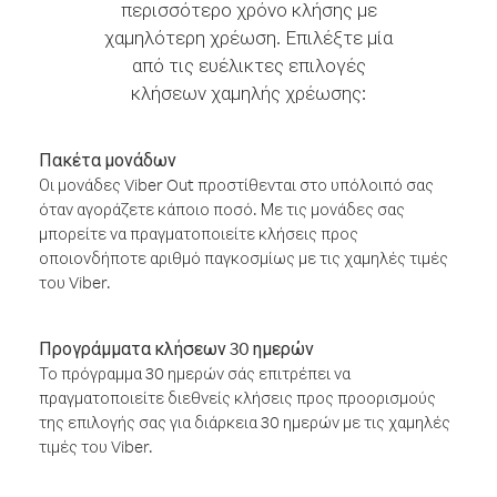
περισσότερο χρόνο κλήσης με
χαμηλότερη χρέωση. Επιλέξτε μία
από τις ευέλικτες επιλογές
κλήσεων χαμηλής χρέωσης:
Πακέτα μονάδων
Οι μονάδες Viber Out προστίθενται στο υπόλοιπό σας
όταν αγοράζετε κάποιο ποσό. Με τις μονάδες σας
μπορείτε να πραγματοποιείτε κλήσεις προς
οποιονδήποτε αριθμό παγκοσμίως με τις χαμηλές τιμές
του Viber.
Προγράμματα κλήσεων 30 ημερών
Το πρόγραμμα 30 ημερών σάς επιτρέπει να
πραγματοποιείτε διεθνείς κλήσεις προς προορισμούς
της επιλογής σας για διάρκεια 30 ημερών με τις χαμηλές
τιμές του Viber.