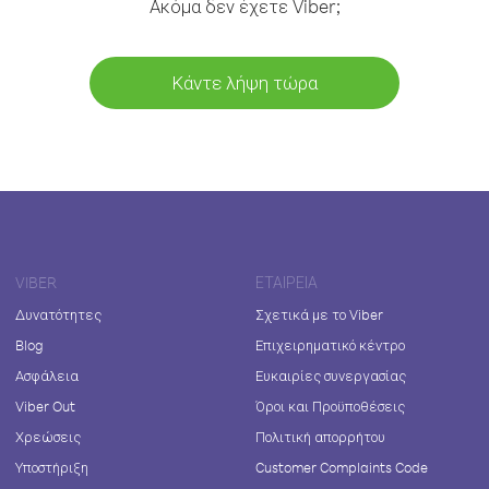
Ακόμα δεν έχετε Viber;
Κάντε λήψη τώρα
VIBER
ΕΤΑΙΡΕΊΑ
Δυνατότητες
Σχετικά με το Viber
Blog
Επιχειρηματικό κέντρο
Ασφάλεια
Ευκαιρίες συνεργασίας
Viber Out
Όροι και Προϋποθέσεις
Χρεώσεις
Πολιτική απορρήτου
Υποστήριξη
Customer Complaints Code