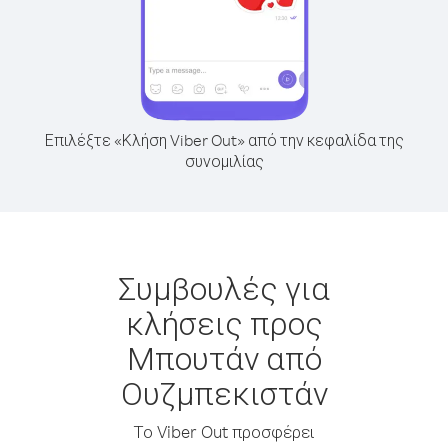
Επιλέξτε «Κλήση Viber Out» από την κεφαλίδα της
συνομιλίας
Συμβουλές για
κλήσεις προς
Μπουτάν από
Ουζμπεκιστάν
Το Viber Out προσφέρει