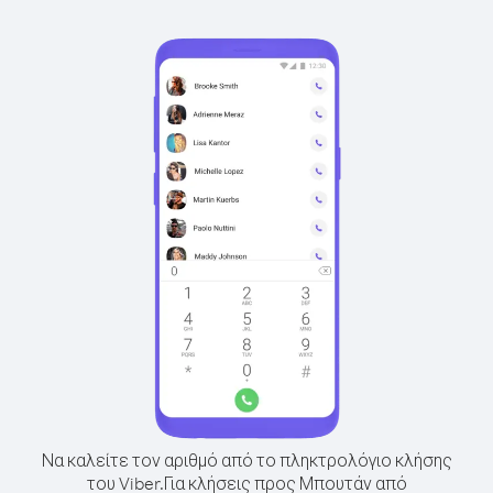
Να καλείτε τον αριθμό από το πληκτρολόγιο κλήσης
του Viber.
Για κλήσεις προς Μπουτάν από