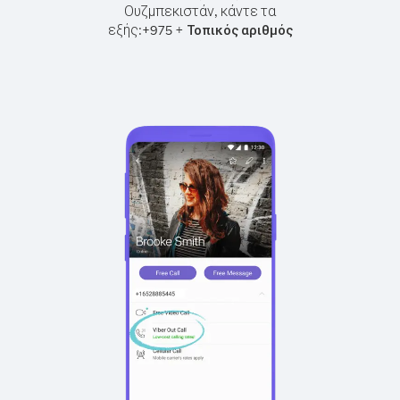
Ουζμπεκιστάν, κάντε τα
εξής:
+
+
975
Τοπικός αριθμός