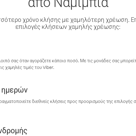
από Ναμίμπια
σσότερο χρόνο κλήσης με χαμηλότερη χρέωση. Επ
επιλογές κλήσεων χαμηλής χρέωσης:
λοιπό σας όταν αγοράζετε κάποιο ποσό. Με τις μονάδες σας μπορεί
ς χαμηλές τιμές του Viber.
 ημερών
ραγματοποιείτε διεθνείς κλήσεις προς προορισμούς της επιλογής σ
υνδρομής