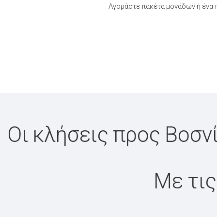
Αγοράστε πακέτα μονάδων ή ένα π
Οι κλήσεις προς Βοσνί
Με τις