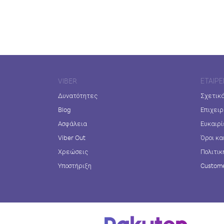
VIBER
ΕΤΑΙΡΕ
Δυνατότητες
Σχετικά
Blog
Επιχειρ
Ασφάλεια
Ευκαιρί
Viber Out
Όροι κα
Χρεώσεις
Πολιτικ
Υποστήριξη
Custome