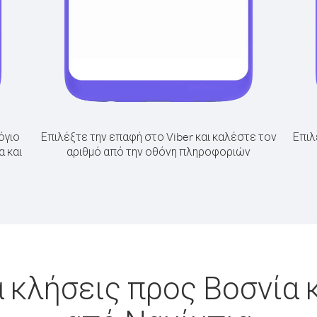
όγιο
Επιλέξτε την επαφή στο Viber και καλέστε τον
Επιλ
α και
αριθμό από την οθόνη πληροφοριών
 κλήσεις προς Βοσνία 