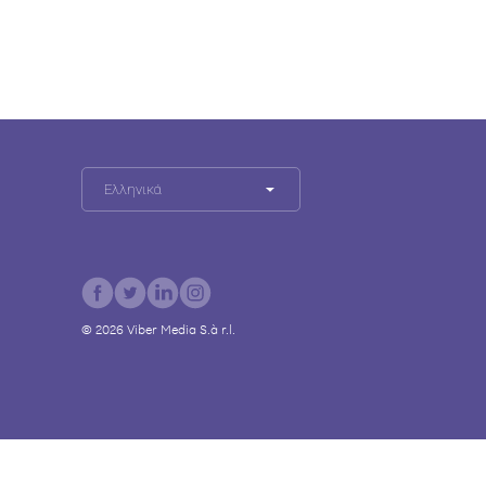
Ελληνικά
©
2026
Viber Media S.à r.l.