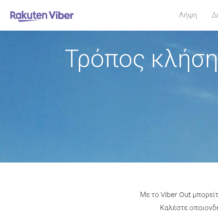
Λήψη
Δ
Τρόπος κλήση
Με το Viber Out μπορεί
Καλέστε οποιονδήπ