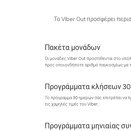
Το Viber Out προσφέρει περι
Πακέτα μονάδων
Οι μονάδες Viber Out προστίθενται στο υπό
προς οποιονδήποτε αριθμό παγκοσμίως με τι
Προγράμματα κλήσεων 30
Το πρόγραμμα 30 ημερών σάς επιτρέπει να π
τις χαμηλές τιμές του Viber.
Προγράμματα μηνιαίας σ