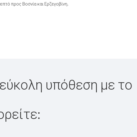
πτό προς Βοσνία και Ερζεγοβίνη.
ι εύκολη υπόθεση με το
ορείτε: