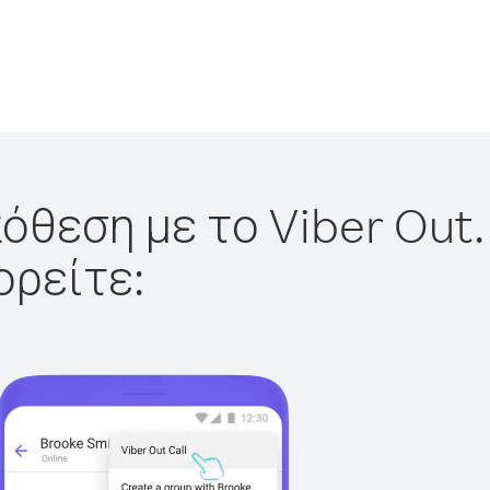
όθεση με το Viber Out.
ορείτε: