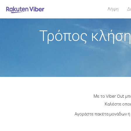
Λήψη
Δ
Τρόπος κλήση
Με το Viber Out μπ
Καλέστε οποι
Αγοράστε πακέτα μονάδων ή 