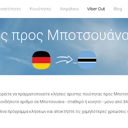
υνατότητες
Κοινότητες
Ασφάλεια
Viber Out
Blog
ς προς Μποτσουάνα
ορείτε να πραγματοποιείτε κλήσεις άριστης ποιότητας προς Μποτσ
ονδήποτε αριθμό σε Μποτσουάνα - σταθερό ή κινητό! - μόνο από 34.
ένα πρόγραμμα κλήσεων και αποκτήστε τις χαμηλότερες χρεώσεις