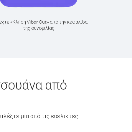
έξτε «Κλήση Viber Out» από την κεφαλίδα
της συνομιλίας
τσουάνα από
ιλέξτε μία από τις ευέλικτες