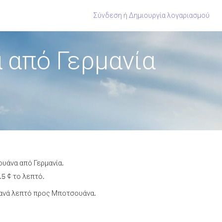
Σύνδεση
ή
Δημιουργία λογαριασμού
 από Γερμανία
ουάνα από Γερμανία.
5 ¢ το λεπτό.
 ανά λεπτό προς Μποτσουάνα.