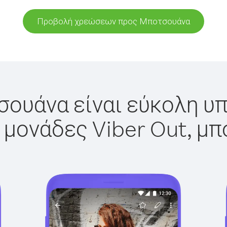
Προβολή χρεώσεων προς Μποτσουάνα
ουάνα είναι εύκολη υπ
 μονάδες Viber Out, μπ