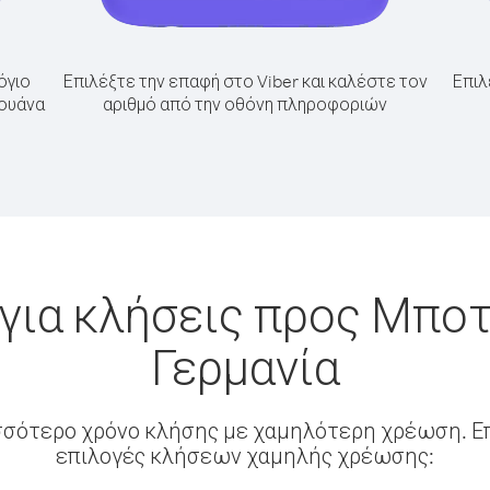
όγιο
Επιλέξτε την επαφή στο Viber και καλέστε τον
Επιλ
σουάνα
αριθμό από την οθόνη πληροφοριών
για κλήσεις προς Μπο
Γερμανία
σσότερο χρόνο κλήσης με χαμηλότερη χρέωση. Επ
επιλογές κλήσεων χαμηλής χρέωσης: