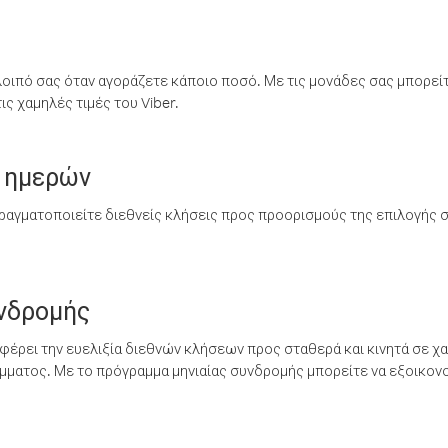
λοιπό σας όταν αγοράζετε κάποιο ποσό. Με τις μονάδες σας μπορεί
ς χαμηλές τιμές του Viber.
 ημερών
ραγματοποιείτε διεθνείς κλήσεις προς προορισμούς της επιλογής σ
υνδρομής
έρει την ευελιξία διεθνών κλήσεων προς σταθερά και κινητά σε χα
ματος. Με το πρόγραμμα μηνιαίας συνδρομής μπορείτε να εξοικονο