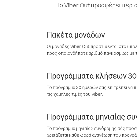
Το Viber Out προσφέρει περι
Πακέτα μονάδων
Οι μονάδες Viber Out προστίθενται στο υπό
προς οποιονδήποτε αριθμό παγκοσμίως με τι
Προγράμματα κλήσεων 30
Το πρόγραμμα 30 ημερών σάς επιτρέπει να π
τις χαμηλές τιμές του Viber.
Προγράμματα μηνιαίας σ
Το πρόγραμμα μηνιαίας συνδρομής σάς προσφ
χρειάζεται κάθε φορά ανανέωση του προγράμ