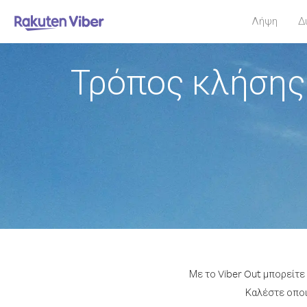
Λήψη
Δ
Τρόπος κλήσης
Με το Viber Out μπορείτ
Καλέστε οποι