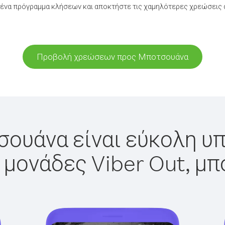
ένα πρόγραμμα κλήσεων και αποκτήστε τις χαμηλότερες χρεώσεις
Προβολή χρεώσεων προς Μποτσουάνα
ουάνα είναι εύκολη υπ
 μονάδες Viber Out, μπ