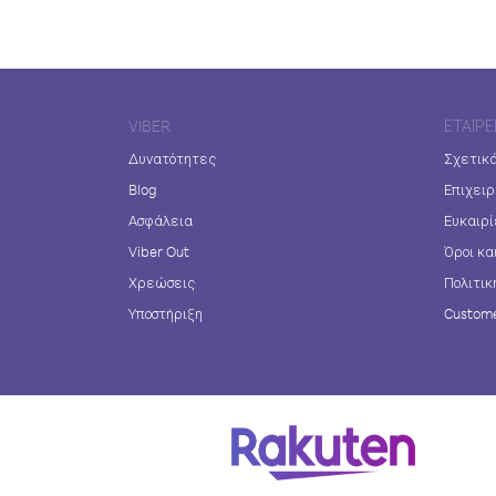
VIBER
ΕΤΑΙΡΕ
Δυνατότητες
Σχετικά
Blog
Επιχειρ
Ασφάλεια
Ευκαιρί
Viber Out
Όροι κα
Χρεώσεις
Πολιτικ
Υποστήριξη
Custome