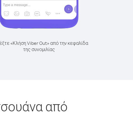
έξτε «Κλήση Viber Out» από την κεφαλίδα
της συνομιλίας
τσουάνα από