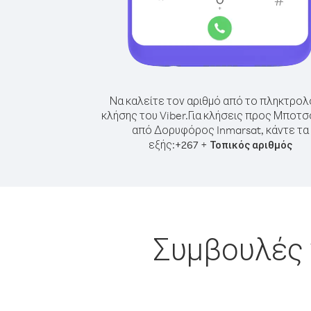
Να καλείτε τον αριθμό από το πληκτρολ
κλήσης του Viber.
Για κλήσεις προς Μποτ
από Δορυφόρος Inmarsat, κάντε τα
εξής:
+
+
267
Τοπικός αριθμός
Συμβουλές 