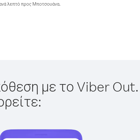
 ανά λεπτό προς Μποτσουάνα.
όθεση με το Viber Out.
ορείτε: