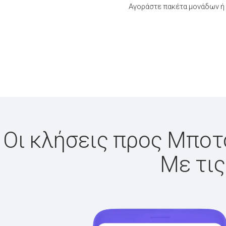
Αγοράστε πακέτα μονάδων ή 
Οι κλήσεις προς Μποτσ
Με τις