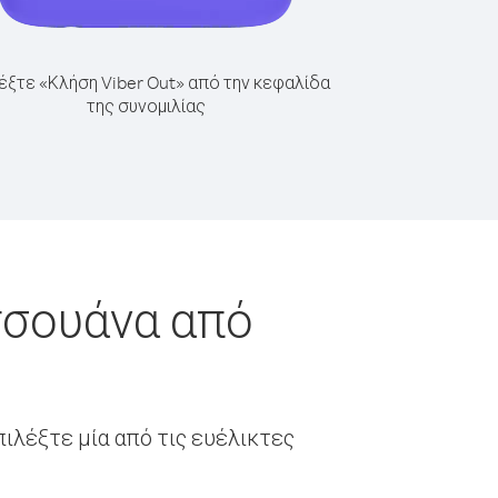
έξτε «Κλήση Viber Out» από την κεφαλίδα
της συνομιλίας
τσουάνα από
ιλέξτε μία από τις ευέλικτες