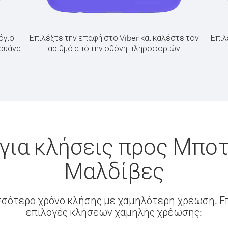
όγιο
Επιλέξτε την επαφή στο Viber και καλέστε τον
Επιλ
σουάνα
αριθμό από την οθόνη πληροφοριών
για κλήσεις προς Μπο
Μαλδίβες
σσότερο χρόνο κλήσης με χαμηλότερη χρέωση. Επ
επιλογές κλήσεων χαμηλής χρέωσης: