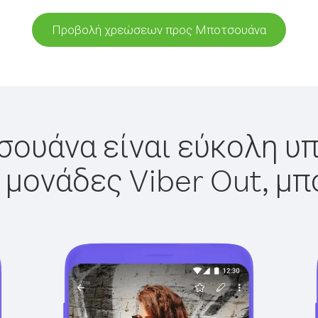
Προβολή χρεώσεων προς Μποτσουάνα
ουάνα είναι εύκολη υπ
 μονάδες Viber Out, μπ