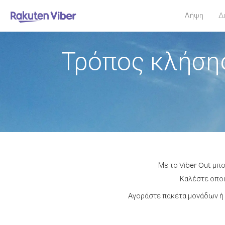
Λήψη
Δ
Τρόπος κλήση
Με το Viber Out μπ
Καλέστε οποι
Αγοράστε πακέτα μονάδων ή 