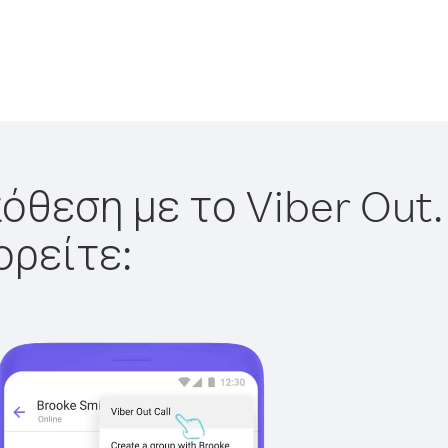
όθεση με το Viber Out.
ορείτε: