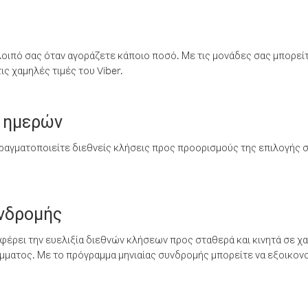
λοιπό σας όταν αγοράζετε κάποιο ποσό. Με τις μονάδες σας μπορεί
ς χαμηλές τιμές του Viber.
 ημερών
ραγματοποιείτε διεθνείς κλήσεις προς προορισμούς της επιλογής σ
υνδρομής
έρει την ευελιξία διεθνών κλήσεων προς σταθερά και κινητά σε χα
ματος. Με το πρόγραμμα μηνιαίας συνδρομής μπορείτε να εξοικονο