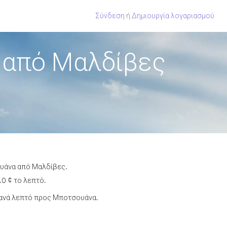
Σύνδεση
ή
Δημιουργία λογαριασμού
 από Μαλδίβες
ουάνα από Μαλδίβες.
0 ¢ το λεπτό.
 ανά λεπτό προς Μποτσουάνα.