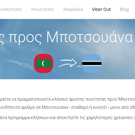
υνατότητες
Κοινότητες
Ασφάλεια
Viber Out
Blog
ς προς Μποτσουάνα
ορείτε να πραγματοποιείτε κλήσεις άριστης ποιότητας προς Μποτσ
ονδήποτε αριθμό σε Μποτσουάνα - σταθερό ή κινητό! - μόνο από 29.
ένα πρόγραμμα κλήσεων και αποκτήστε τις χαμηλότερες χρεώσεις