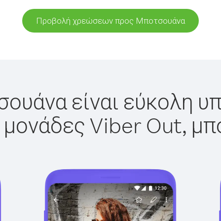
Προβολή χρεώσεων προς Μποτσουάνα
ουάνα είναι εύκολη υπ
 μονάδες Viber Out, μπ