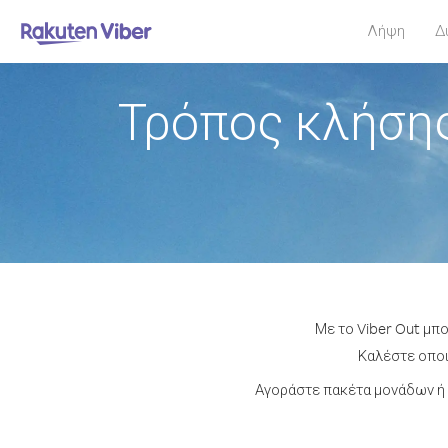
Λήψη
Δ
Τρόπος κλήση
Με το Viber Out μπ
Καλέστε οποι
Αγοράστε πακέτα μονάδων ή 