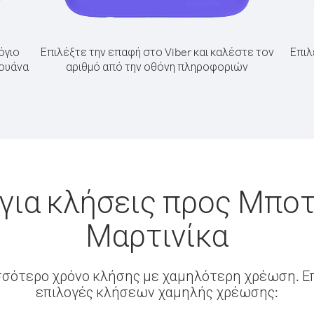
όγιο
Επιλέξτε την επαφή στο Viber και καλέστε τον
Επιλ
σουάνα
αριθμό από την οθόνη πληροφοριών
για κλήσεις προς Μπο
Μαρτινίκα
σσότερο χρόνο κλήσης με χαμηλότερη χρέωση. Επ
επιλογές κλήσεων χαμηλής χρέωσης: