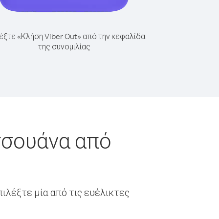
έξτε «Κλήση Viber Out» από την κεφαλίδα
της συνομιλίας
τσουάνα από
ιλέξτε μία από τις ευέλικτες