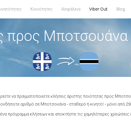
υνατότητες
Κοινότητες
Ασφάλεια
Viber Out
Blog
ς προς Μποτσουάνα 
ορείτε να πραγματοποιείτε κλήσεις άριστης ποιότητας προς Μποτσο
ονδήποτε αριθμό σε Μποτσουάνα - σταθερό ή κινητό! - μόνο από 29.
ένα πρόγραμμα κλήσεων και αποκτήστε τις χαμηλότερες χρεώσεις