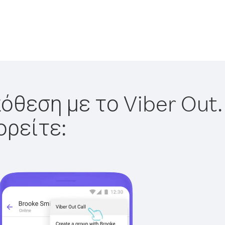
όθεση με το Viber Out.
ορείτε: