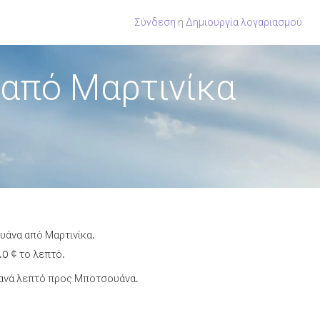
Σύνδεση
ή
Δημιουργία λογαριασμού
από Μαρτινίκα
υάνα από Μαρτινίκα.
0 ¢ το λεπτό.
 ανά λεπτό προς Μποτσουάνα.