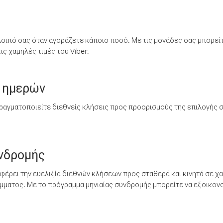
λοιπό σας όταν αγοράζετε κάποιο ποσό. Με τις μονάδες σας μπορεί
ς χαμηλές τιμές του Viber.
 ημερών
ραγματοποιείτε διεθνείς κλήσεις προς προορισμούς της επιλογής σ
υνδρομής
έρει την ευελιξία διεθνών κλήσεων προς σταθερά και κινητά σε χα
ματος. Με το πρόγραμμα μηνιαίας συνδρομής μπορείτε να εξοικονο