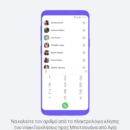
Να καλείτε τον αριθμό από το πληκτρολόγιο κλήσης
του Viber.
Για κλήσεις προς Μποτσουάνα από Αγία