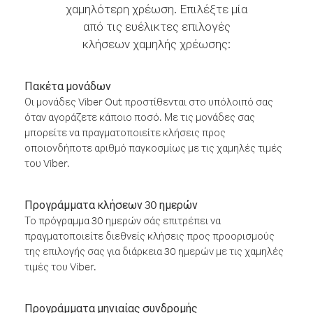
χαμηλότερη χρέωση. Επιλέξτε μία
από τις ευέλικτες επιλογές
κλήσεων χαμηλής χρέωσης:
Πακέτα μονάδων
Οι μονάδες Viber Out προστίθενται στο υπόλοιπό σας
όταν αγοράζετε κάποιο ποσό. Με τις μονάδες σας
μπορείτε να πραγματοποιείτε κλήσεις προς
οποιονδήποτε αριθμό παγκοσμίως με τις χαμηλές τιμές
του Viber.
Προγράμματα κλήσεων 30 ημερών
Το πρόγραμμα 30 ημερών σάς επιτρέπει να
πραγματοποιείτε διεθνείς κλήσεις προς προορισμούς
της επιλογής σας για διάρκεια 30 ημερών με τις χαμηλές
τιμές του Viber.
Προγράμματα μηνιαίας συνδρομής