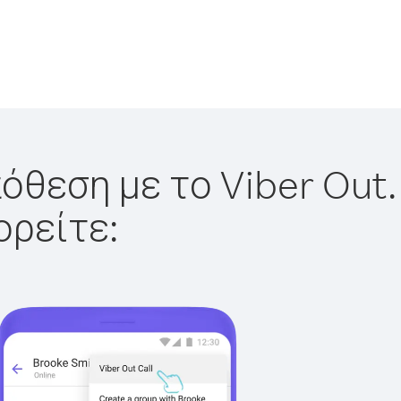
όθεση με το Viber Out.
ορείτε: