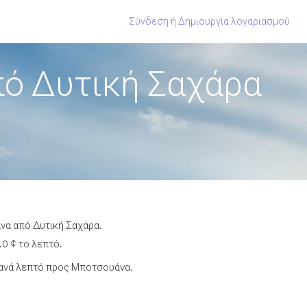
Σύνδεση
ή
Δημιουργία λογαριασμού
ό Δυτική Σαχάρα
να από Δυτική Σαχάρα.
0 ¢ το λεπτό.
 ανά λεπτό προς Μποτσουάνα.