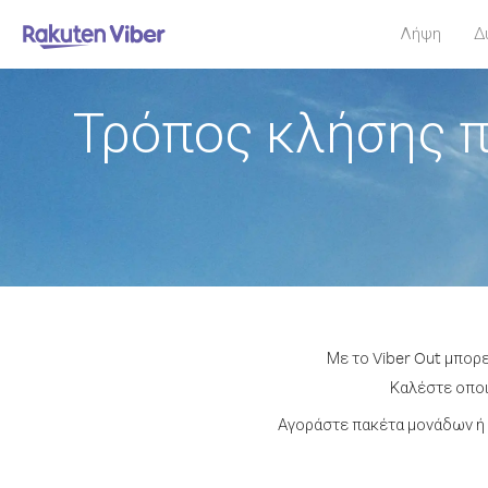
Λήψη
Δ
Τρόπος κλήσης 
Με το Viber Out μπορ
Καλέστε οποι
Αγοράστε πακέτα μονάδων ή 