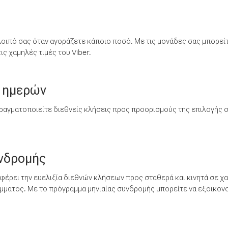
λοιπό σας όταν αγοράζετε κάποιο ποσό. Με τις μονάδες σας μπορεί
ς χαμηλές τιμές του Viber.
 ημερών
ραγματοποιείτε διεθνείς κλήσεις προς προορισμούς της επιλογής σ
υνδρομής
έρει την ευελιξία διεθνών κλήσεων προς σταθερά και κινητά σε χα
ματος. Με το πρόγραμμα μηνιαίας συνδρομής μπορείτε να εξοικονο