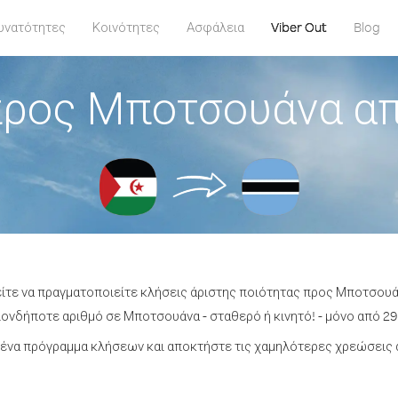
υνατότητες
Κοινότητες
Ασφάλεια
Viber Out
Blog
προς Μποτσουάνα απ
είτε να πραγματοποιείτε κλήσεις άριστης ποιότητας προς Μποτσουά
ονδήποτε αριθμό σε Μποτσουάνα - σταθερό ή κινητό! - μόνο από 29.
ένα πρόγραμμα κλήσεων και αποκτήστε τις χαμηλότερες χρεώσεις