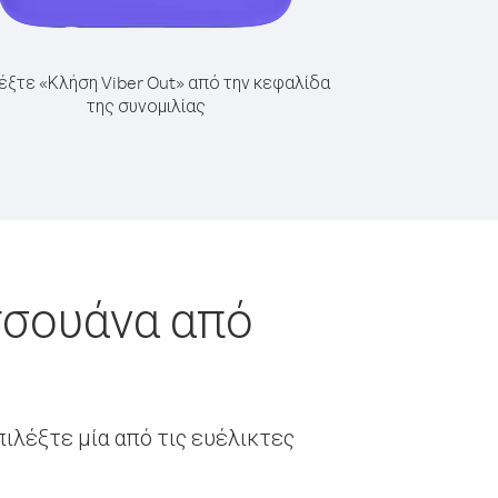
έξτε «Κλήση Viber Out» από την κεφαλίδα
της συνομιλίας
τσουάνα από
ιλέξτε μία από τις ευέλικτες