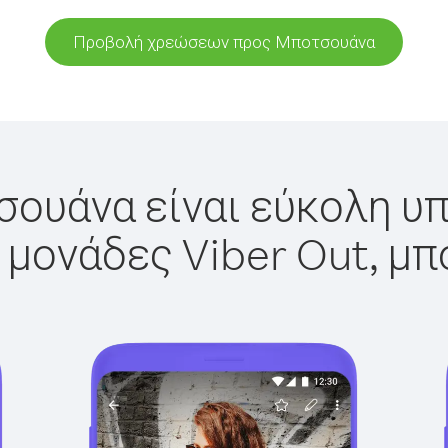
Προβολή χρεώσεων προς Μποτσουάνα
ουάνα είναι εύκολη υπ
 μονάδες Viber Out, μπ