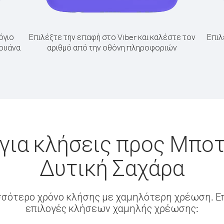
όγιο
Επιλέξτε την επαφή στο Viber και καλέστε τον
Επιλ
σουάνα
αριθμό από την οθόνη πληροφοριών
για κλήσεις προς Μπο
Δυτική Σαχάρα
σσότερο χρόνο κλήσης με χαμηλότερη χρέωση. Επ
επιλογές κλήσεων χαμηλής χρέωσης: