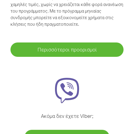
χαμηλές τιμές, χωρίς να χρειάζεται κάθε φορά ανανέωση
του προγράμματος. Με το πρόγραμμα μηνιαίας
συνδρομής μπορείτε να εξοικονομείτε χρήματα στις
κλήσεις που ήδη πραγματοποιείτε.
Περισσότεροι προορισμοί
Ακόμα δεν έχετε Viber;