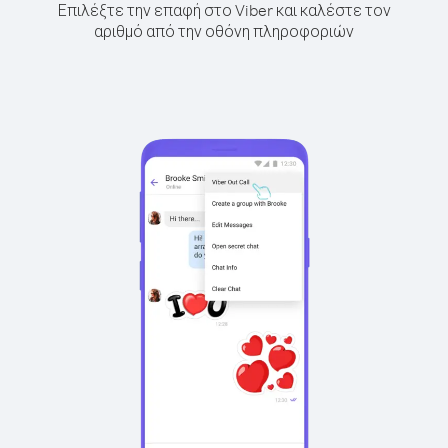
Επιλέξτε την επαφή στο Viber και καλέστε τον
αριθμό από την οθόνη πληροφοριών