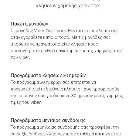
κλήσεων χαμηλής χρέωσης:
Πακέτα μονάδων
Οι μονάδες Viber Out προστίθενται στο υπόλοιπό σας
όταν αγοράζετε κάποιο ποσό. Με τις μονάδες σας
μπορείτε να πραγματοποιείτε κλήσεις προς
οποιονδήποτε αριθμό παγκοσμίως με τις χαμηλές τιμές
του Viber.
Προγράμματα κλήσεων 30 ημερών
Το πρόγραμμα 30 ημερών σάς επιτρέπει να
πραγματοποιείτε διεθνείς κλήσεις προς προορισμούς
της επιλογής σας για διάρκεια 30 ημερών με τις χαμηλές
τιμές του Viber.
Προγράμματα μηνιαίας συνδρομής
Το πρόγραμμα μηνιαίας συνδρομής σάς προσφέρει την
ευελιξία διεθνών κλήσεων προς σταθερά και κινητά σε