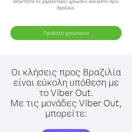
αποκτήστε τις χαμηλότερες χρεώσεις ανά λεπτό προς
Βραζιλία.
Προβολή χρεώσεων
Οι κλήσεις προς Βραζιλία
είναι εύκολη υπόθεση με
το Viber Out.
Με τις μονάδες Viber Out,
μπορείτε: