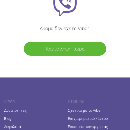
Ακόμα δεν έχετε Viber;
Κάντε λήψη τώρα
VIBER
ΕΤΑΙΡΕΊΑ
Δυνατότητες
Σχετικά με το Viber
Blog
Επιχειρηματικό κέντρο
Ασφάλεια
Ευκαιρίες συνεργασίας