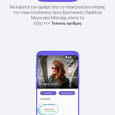
Να καλείτε τον αριθμό από το πληκτρολόγιο κλήσης
του Viber.
Για κλήσεις προς Βρετανικές Παρθένοι
Νήσοι από Μπονέρ, κάντε τα
εξής:
+
+
1
Τοπικός αριθμός