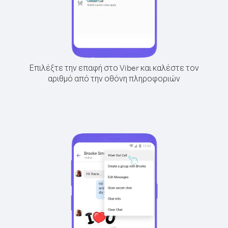
Επιλέξτε την επαφή στο Viber και καλέστε τον
αριθμό από την οθόνη πληροφοριών