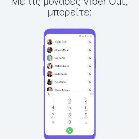
Με τις μονάδες Viber Out,
μπορείτε: