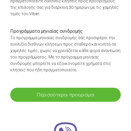
πραγματοποιείτε διεθνείς κλήσεις προς προορισμούς
της επιλογής σας για διάρκεια 30 ημερών με τις χαμηλές
τιμές του Viber.
Προγράμματα μηνιαίας συνδρομής
Το πρόγραμμα μηνιαίας συνδρομής σάς προσφέρει την
ευελιξία διεθνών κλήσεων προς σταθερά και κινητά σε
χαμηλές τιμές, χωρίς να χρειάζεται κάθε φορά ανανέωση
του προγράμματος. Με το πρόγραμμα μηνιαίας
συνδρομής μπορείτε να εξοικονομείτε χρήματα στις
κλήσεις που ήδη πραγματοποιείτε.
Περισσότεροι προορισμοί