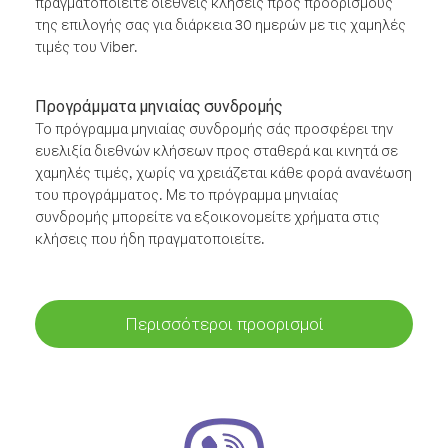
πραγματοποιείτε διεθνείς κλήσεις προς προορισμούς
της επιλογής σας για διάρκεια 30 ημερών με τις χαμηλές
τιμές του Viber.
Προγράμματα μηνιαίας συνδρομής
Το πρόγραμμα μηνιαίας συνδρομής σάς προσφέρει την
ευελιξία διεθνών κλήσεων προς σταθερά και κινητά σε
χαμηλές τιμές, χωρίς να χρειάζεται κάθε φορά ανανέωση
του προγράμματος. Με το πρόγραμμα μηνιαίας
συνδρομής μπορείτε να εξοικονομείτε χρήματα στις
κλήσεις που ήδη πραγματοποιείτε.
Περισσότεροι προορισμοί