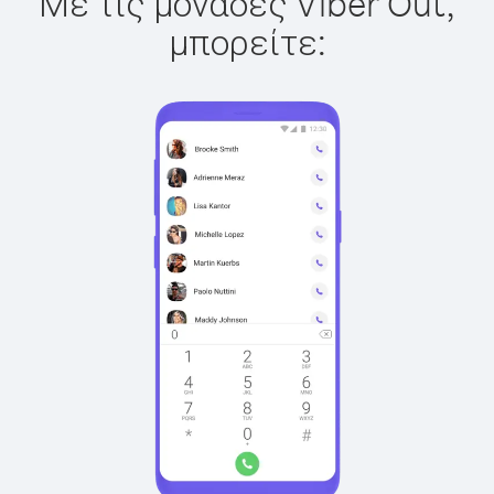
Με τις μονάδες Viber Out,
μπορείτε: