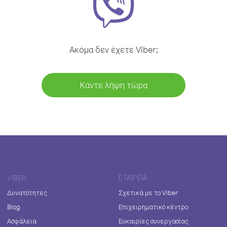
Ακόμα δεν έχετε Viber;
Κάντε λήψη τώρα
VIBER
ΕΤΑΙΡΕΊΑ
Δυνατότητες
Σχετικά με το Viber
Blog
Επιχειρηματικό κέντρο
Ασφάλεια
Ευκαιρίες συνεργασίας