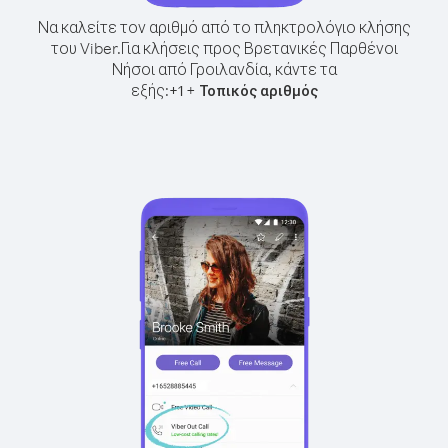
Να καλείτε τον αριθμό από το πληκτρολόγιο κλήσης
του Viber.
Για κλήσεις προς Βρετανικές Παρθένοι
Νήσοι από Γροιλανδία, κάντε τα
εξής:
+
+
1
Τοπικός αριθμός