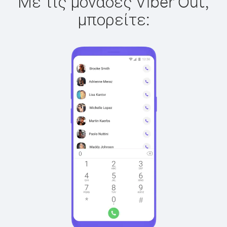
Με τις μονάδες Viber Out,
μπορείτε: