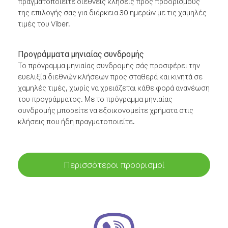
πραγματοποιείτε διεθνείς κλήσεις προς προορισμούς
της επιλογής σας για διάρκεια 30 ημερών με τις χαμηλές
τιμές του Viber.
Προγράμματα μηνιαίας συνδρομής
Το πρόγραμμα μηνιαίας συνδρομής σάς προσφέρει την
ευελιξία διεθνών κλήσεων προς σταθερά και κινητά σε
χαμηλές τιμές, χωρίς να χρειάζεται κάθε φορά ανανέωση
του προγράμματος. Με το πρόγραμμα μηνιαίας
συνδρομής μπορείτε να εξοικονομείτε χρήματα στις
κλήσεις που ήδη πραγματοποιείτε.
Περισσότεροι προορισμοί