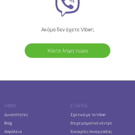
Ακόμα δεν έχετε Viber;
Κάντε λήψη τώρα
VIBER
ΕΤΑΙΡΕΊΑ
Δυνατότητες
Σχετικά με το Viber
Blog
Επιχειρηματικό κέντρο
Ασφάλεια
Ευκαιρίες συνεργασίας