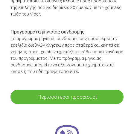
πραγματοποιείτε διεθνείς κλήσεις προς προορισμούς
της επιλογής σας για διάρκεια 30 ημερών με τις χαμηλές
τιμές του Viber.
Προγράμματα μηνιαίας συνδρομής
Το πρόγραμμα μηνιαίας συνδρομής σάς προσφέρει την
ευελιξία διεθνών κλήσεων προς σταθερά και κινητά σε
χαμηλές τιμές, χωρίς να χρειάζεται κάθε φορά ανανέωση
του προγράμματος. Με το πρόγραμμα μηνιαίας
συνδρομής μπορείτε να εξοικονομείτε χρήματα στις
κλήσεις που ήδη πραγματοποιείτε.
Περισσότεροι προορισμοί