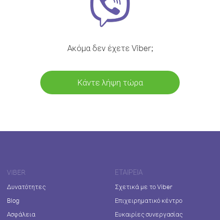
Ακόμα δεν έχετε Viber;
Κάντε λήψη τώρα
VIBER
ΕΤΑΙΡΕΊΑ
Δυνατότητες
Σχετικά με το Viber
Blog
Επιχειρηματικό κέντρο
Ασφάλεια
Ευκαιρίες συνεργασίας