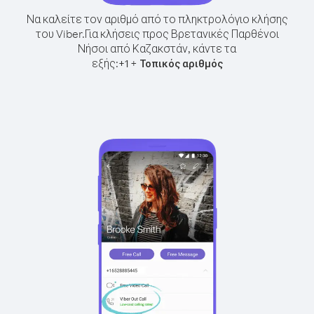
Να καλείτε τον αριθμό από το πληκτρολόγιο κλήσης
του Viber.
Για κλήσεις προς Βρετανικές Παρθένοι
Νήσοι από Καζακστάν, κάντε τα
εξής:
+
+
1
Τοπικός αριθμός