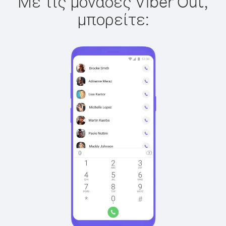
Με τις μονάδες Viber Out,
μπορείτε: