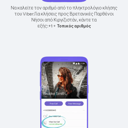
Να καλείτε τον αριθμό από το πληκτρολόγιο κλήσης
του Viber.
Για κλήσεις προς Βρετανικές Παρθένοι
Νήσοι από Κιργιζιστάν, κάντε τα
εξής:
+
+
1
Τοπικός αριθμός