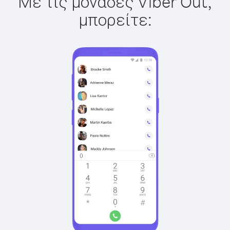
Με τις μονάδες Viber Out,
μπορείτε: