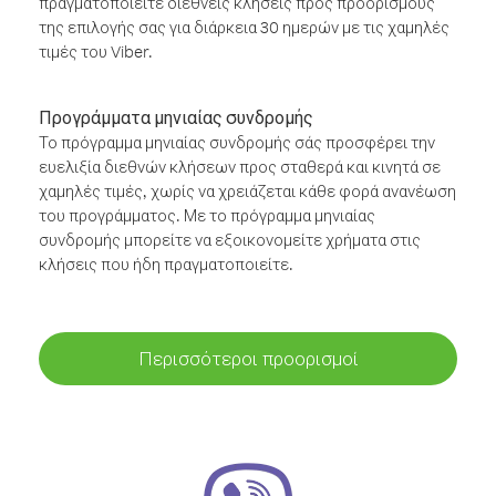
πραγματοποιείτε διεθνείς κλήσεις προς προορισμούς
της επιλογής σας για διάρκεια 30 ημερών με τις χαμηλές
τιμές του Viber.
Προγράμματα μηνιαίας συνδρομής
Το πρόγραμμα μηνιαίας συνδρομής σάς προσφέρει την
ευελιξία διεθνών κλήσεων προς σταθερά και κινητά σε
χαμηλές τιμές, χωρίς να χρειάζεται κάθε φορά ανανέωση
του προγράμματος. Με το πρόγραμμα μηνιαίας
συνδρομής μπορείτε να εξοικονομείτε χρήματα στις
κλήσεις που ήδη πραγματοποιείτε.
Περισσότεροι προορισμοί