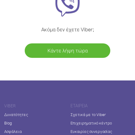
Ακόμα δεν έχετε Viber;
Κάντε λήψη τώρα
VIBER
ΕΤΑΙΡΕΊΑ
Δυνατότητες
Σχετικά με το Viber
Blog
Επιχειρηματικό κέντρο
Ασφάλεια
Ευκαιρίες συνεργασίας